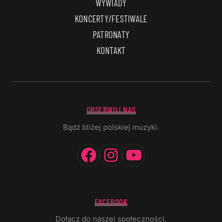
WYWIADY
KONCERTY/FESTIWALE
PATRONATY
KONTAKT
OBSERWUJ NAS
Bądź bliżej polskiej muzyki.
Facebook
Instagram
YouTube
FACEBOOK
Dołącz do naszej społeczności.