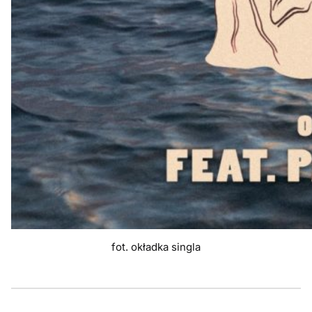
fot. okładka singla