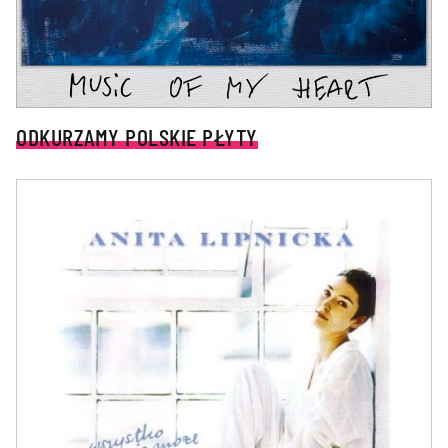
ODKURZAMY POLSKIE PŁYTY