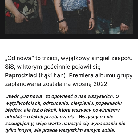
„Od nowa” to trzeci, wyjątkowy singiel zespołu
SiS
, w którym gościnnie pojawił się
Paprodziad
(Łąki Łan). Premiera albumu grupy
zaplanowana została na wiosnę 2022.
Utwór „Od nowa” to opowieść o nas wszystkich. O
wątpliwościach, odrzuceniu, cierpieniu, popełnianiu
błędów, ale też o lekcji, którą wszyscy powinniśmy
odrobić – o lekcji przebaczania. Wszyscy na nie
zasługujemy, więc warto nauczyć się wybaczania nie
tylko innym, ale przede wszystkim samym sobie.