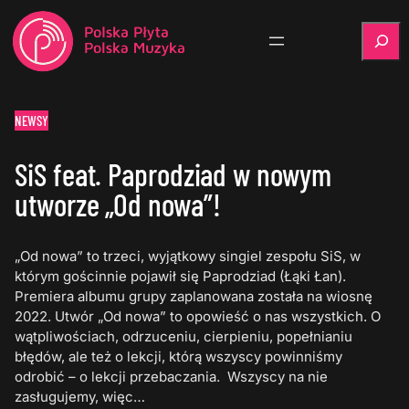
Szukaj
NEWSY
SiS feat. Paprodziad w nowym
utworze „Od nowa”!
„Od nowa” to trzeci, wyjątkowy singiel zespołu SiS, w
którym gościnnie pojawił się Paprodziad (Łąki Łan).
Premiera albumu grupy zaplanowana została na wiosnę
2022. Utwór „Od nowa” to opowieść o nas wszystkich. O
wątpliwościach, odrzuceniu, cierpieniu, popełnianiu
błędów, ale też o lekcji, którą wszyscy powinniśmy
odrobić – o lekcji przebaczania. Wszyscy na nie
zasługujemy, więc…