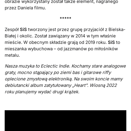
obrazie wykorzystany został także element, nagranego
przez Daniela filmu.
*****
Zespół
SiS
tworzony jest przez grupę przyjaciół z Bielska-
Białej i okolic. Został zawiązany w 2014 w tym właśnie
mieście. W obecnym składzie grają od 2019 roku.
SiS
to
mieszanka wybuchowa – od jazzmanów po miłośników
metalu.
Nasza muzyka to Eclectic Indie. Kochamy stare analogowe
graty, mocno stąpający po ziemi bas i gitarowe riffy
oplecione zmysłową elektroniką. Na swoim koncie mamy
debiutancki album zatytułowany „Heart”. Wiosną 2022
roku planujemy wydać drugi krążek.