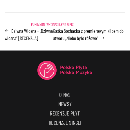
Dziwna Wiosna – „Dziwna
Kaśka Sochacka z premierowym klipem do
←
wiosna” [RECENZJA]
utworu „Niebo było różowe”
→
O NAS
NEWSY
RECENZJE PŁYT
RECENZJE SINGLI