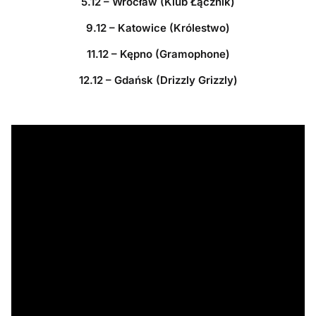
5.12 – Wrocław (Klub Łącznik)
9.12 – Katowice (Królestwo)
11.12 – Kępno (Gramophone)
12.12 – Gdańsk (Drizzly Grizzly)