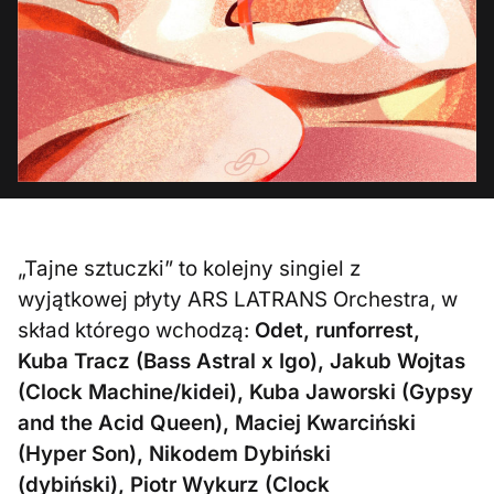
„Tajne sztuczki” to kolejny singiel z
wyjątkowej płyty ARS LATRANS Orchestra, w
skład którego wchodzą:
Odet,
runforrest,
Kuba Tracz (Bass Astral x Igo),
Jakub Wojtas
(Clock Machine/kidei), Kuba Jaworski (Gypsy
and the Acid Queen), Maciej Kwarciński
(Hyper Son), Nikodem Dybiński
(dybiński),
Piotr Wykurz (Clock