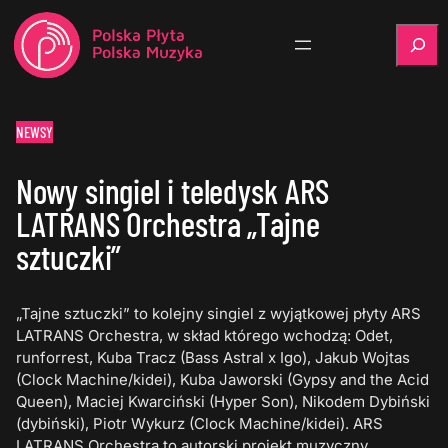
Szukaj
NEWSY
Nowy singiel i teledysk ARS
LATRANS Orchestra „Tajne
sztuczki”
„Tajne sztuczki” to kolejny singiel z wyjątkowej płyty ARS
LATRANS Orchestra, w skład którego wchodzą: Odet,
runforrest, Kuba Tracz (Bass Astral x Igo), Jakub Wojtas
(Clock Machine/kidei), Kuba Jaworski (Gypsy and the Acid
Queen), Maciej Kwarciński (Hyper Son), Nikodem Dybiński
(dybiński), Piotr Wykurz (Clock Machine/kidei). ARS
LATRANS Orchestra to autorski projekt muzyczny