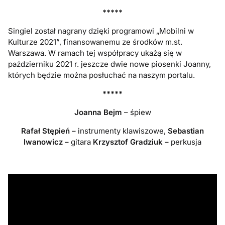
*****
Singiel został nagrany dzięki programowi „Mobilni w
Kulturze 2021”, finansowanemu ze środków m.st.
Warszawa. W ramach tej współpracy ukażą się w
październiku 2021 r. jeszcze dwie nowe piosenki Joanny,
których będzie można posłuchać na naszym portalu.
*****
Joanna Bejm
– śpiew
Rafał Stępień
– instrumenty klawiszowe,
Sebastian
Iwanowicz
– gitara
Krzysztof Gradziuk
– perkusja