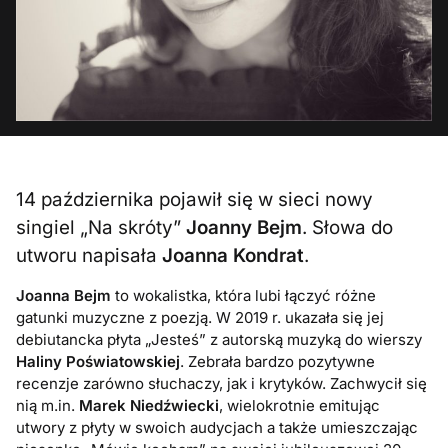
14 października pojawił się w sieci nowy
singiel „Na skróty”
Joanny Bejm
. Słowa do
utworu napisała
Joanna Kondrat
.
Joanna Bejm
to wokalistka, która lubi łączyć różne
gatunki muzyczne z poezją. W 2019 r. ukazała się jej
debiutancka płyta „Jesteś” z autorską muzyką do wierszy
Haliny Poświatowskiej
. Zebrała bardzo pozytywne
recenzje zarówno słuchaczy, jak i krytyków. Zachwycił się
nią m.in.
Marek Niedźwiecki
, wielokrotnie emitując
utwory z płyty w swoich audycjach a także umieszczając