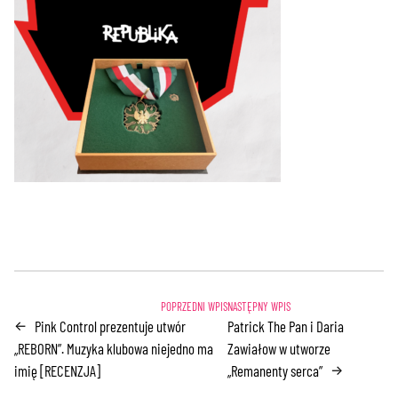
Pink Control prezentuje utwór
Patrick The Pan i Daria
←
„REBORN”. Muzyka klubowa niejedno ma
Zawiałow w utworze
imię [RECENZJA]
„Remanenty serca”
→