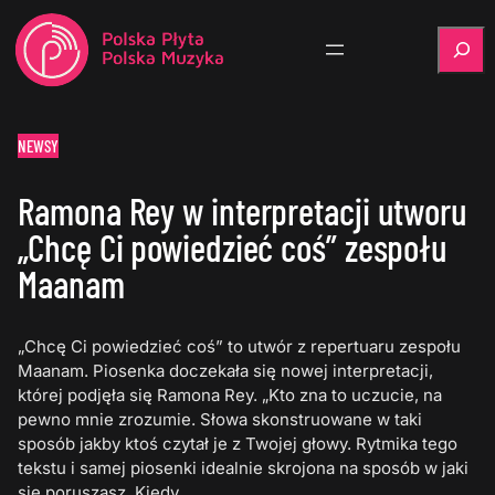
Szukaj
NEWSY
Ramona Rey w interpretacji utworu
„Chcę Ci powiedzieć coś” zespołu
Maanam
„Chcę Ci powiedzieć coś” to utwór z repertuaru zespołu
Maanam. Piosenka doczekała się nowej interpretacji,
której podjęła się Ramona Rey. „Kto zna to uczucie, na
pewno mnie zrozumie. Słowa skonstruowane w taki
sposób jakby ktoś czytał je z Twojej głowy. Rytmika tego
tekstu i samej piosenki idealnie skrojona na sposób w jaki
się poruszasz. Kiedy…