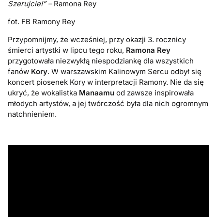
Szerujcie!” –
Ramona Rey
fot. FB Ramony Rey
Przypomnijmy, że wcześniej, przy okazji 3. rocznicy
śmierci artystki w lipcu tego roku,
Ramona Rey
przygotowała niezwykłą niespodziankę dla wszystkich
fanów
Kory
. W warszawskim Kalinowym Sercu odbył się
koncert piosenek Kory w interpretacji Ramony. Nie da się
ukryć, że wokalistka
Manaamu
od zawsze inspirowała
młodych artystów, a jej twórczość była dla nich ogromnym
natchnieniem.