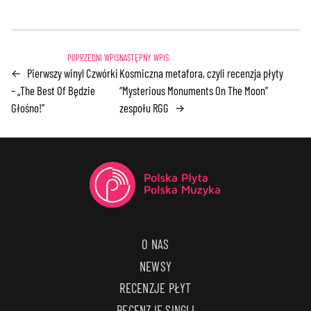
Pierwszy winyl Czwórki
Kosmiczna metafora, czyli recenzja płyty
←
– „The Best Of Będzie
“Mysterious Monuments On The Moon”
Głośno!”
zespołu RGG
→
O NAS
NEWSY
RECENZJE PŁYT
RECENZJE SINGLI