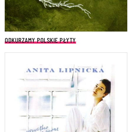
ODKURZAMY POLSKIE PŁYTY