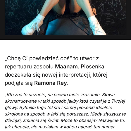
„Chcę Ci powiedzieć coś” to utwór z
repertuaru zespołu
Maanam
. Piosenka
doczekała się nowej interpretacji, której
podjęła się
Ramona Rey
.
„Kto zna to uczucie, na pewno mnie zrozumie. Słowa
skonstruowane w taki sposób jakby ktoś czytał je z Twojej
głowy. Rytmika tego tekstu i samej piosenki idealnie
skrojona na sposób w jaki się poruszasz. Kiedy słyszysz te
dźwięki, zmienia się świat. Może to obsesja? Nazwijcie to,
jak chcecie, ale musiałam w końcu nagrać ten numer.