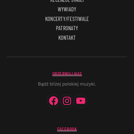
WYWIADY
KONCERTY/FESTIWALE
PATRONATY
KONTAKT
OBSERWUJ NAS
Bądź bliżej polskiej muzyki.
Facebook
Instagram
YouTube
FACEBOOK