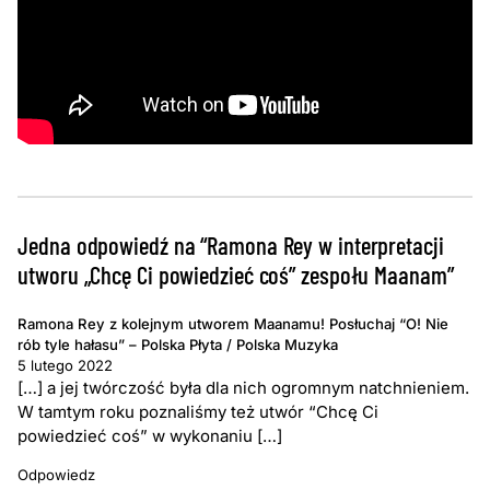
Jedna odpowiedź na “Ramona Rey w interpretacji
utworu „Chcę Ci powiedzieć coś” zespołu Maanam”
Ramona Rey z kolejnym utworem Maanamu! Posłuchaj “O! Nie
rób tyle hałasu” – Polska Płyta / Polska Muzyka
5 lutego 2022
[…] a jej twórczość była dla nich ogromnym natchnieniem.
W tamtym roku poznaliśmy też utwór “Chcę Ci
powiedzieć coś” w wykonaniu […]
Odpowiedz