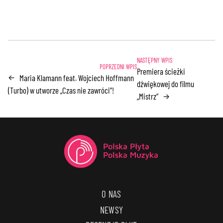
Premiera ścieżki
Maria Klamann feat. Wojciech Hoffmann
←
dźwiękowej do filmu
(Turbo) w utworze „Czas nie zawróci”!
„Mistrz”
→
O NAS
NEWSY