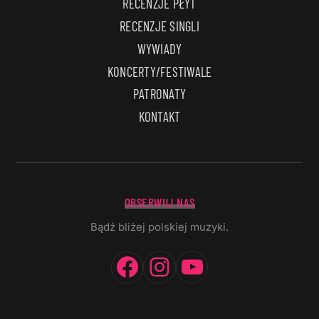
RECENZJE PŁYT
RECENZJE SINGLI
WYWIADY
KONCERTY/FESTIWALE
PATRONATY
KONTAKT
OBSERWUJ NAS
Bądź bliżej polskiej muzyki.
Facebook
Instagram
YouTube