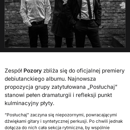
Zespół
Pozory
zbliża się do oficjalnej premiery
debiutanckiego albumu. Najnowsza
propozycja grupy zatytułowana „Posłuchaj”
stanowi pełen dramaturgii i refleksji punkt
kulminacyjny płyty.
“Posłuchaj” zaczyna się niepozornymi, powracającymi
dźwiękami gitary i syntetycznej perkusji. Po chwili jednak
dołącza do nich cała sekcja rytmiczna, by wspólnie