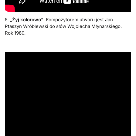
5.
„Żyj kolorowo”
. Kompozytorem utworu jest Jan
Ptaszyn Wróblewski do słów Wojciecha Młynarskiego.
Rok 1980.