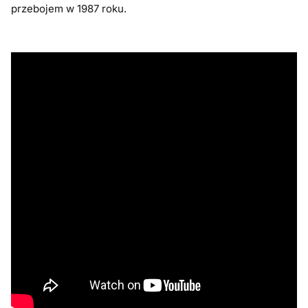
przebojem w 1987 roku.