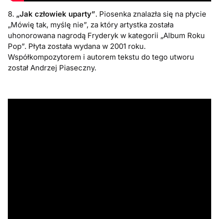
8.
„Jak człowiek uparty”
. Piosenka znalazła się na płycie
„Mówię tak, myślę nie”, za który artystka została
uhonorowana nagrodą Fryderyk w kategorii „Album Roku
Pop”. Płyta została wydana w 2001 roku.
Współkompozytorem i autorem tekstu do tego utworu
został Andrzej Piaseczny.