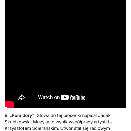
9.
„Pomidory”
. Słowa do tej piosenki napisał Jacek
Skubikowski. Muzyka to wynik współpracy artystki z
Krzysztofem Ścierańskim. Utwór stał się radiowym