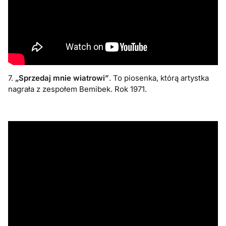
7.
„Sprzedaj mnie wiatrowi”
. To piosenka, którą artystka
nagrała z zespołem Bemibek. Rok 1971.