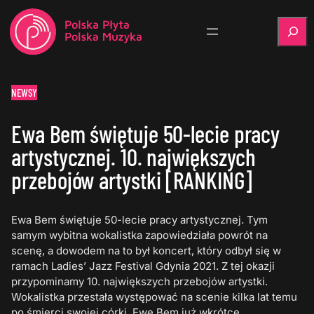
Szukaj
NEWSY
Ewa Bem świętuje 50-lecie pracy
artystycznej. 10. największych
przebojów artystki [RANKING]
Ewa Bem świętuje 50-lecie pracy artystycznej. Tym
samym wybitna wokalistka zapowiedziała powrót na
scenę, a dowodem na to był koncert, który odbył się w
ramach Ladies’ Jazz Festival Gdynia 2021. Z tej okazji
przypominamy 10. największych przebojów artystki.
Wokalistka przestała występować na scenie kilka lat temu
po śmierci swojej córki. Ewę Bem już wkrótce