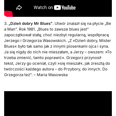
3.
„Dzień dobry Mr Blues”
. Utwór znalazł się na płycie „Be
a Man”. Rok 1981. „Blues to zawsze blues jest”
zapoczątkował stałą, choć niezbyt regularną, współpracę
Jerzego i Grzegorza Wasowskich. „Z »Dzień dobry, Mister
Blues« było tak samo jak z innymi piosenkami ojca i syna.
Ja się nigdy do nich nie mieszałam, a Jerzy – owszem: »To
trzeba zmienić, tamto poprawić«. Grzegorz przynosił
tekst, Jerzy go oceniał, czyli »się mieszał«, jak zresztą do
twórczości każdego autora – do Przybory, do innych. Do
Grzegorza też”. – Maria Wasowska