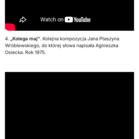
4.
„Kolega maj”
. Kolejna kompozycja Jana Ptaszyna
Wróblewskiego, do której słowa napisała Agnieszka
Osiecka. Rok 1975.