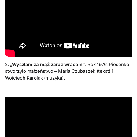
2.
„Wyszłam za mąż zaraz wracam”
. Rok 1976. Piosenkę
stworzyło małżeństwo – Maria Czubaszek (tekst) i
Wojciech Karolak (muzyka).