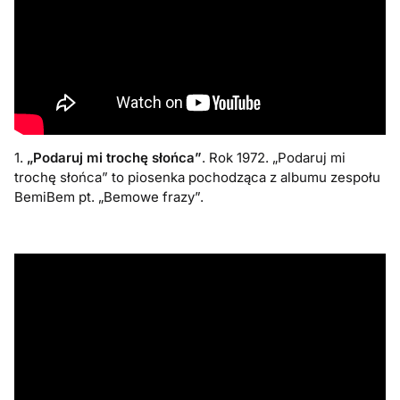
1.
„Podaruj mi trochę słońca”
. Rok 1972. „Podaruj mi
trochę słońca” to piosenka pochodząca z albumu zespołu
BemiBem pt. „Bemowe frazy”.