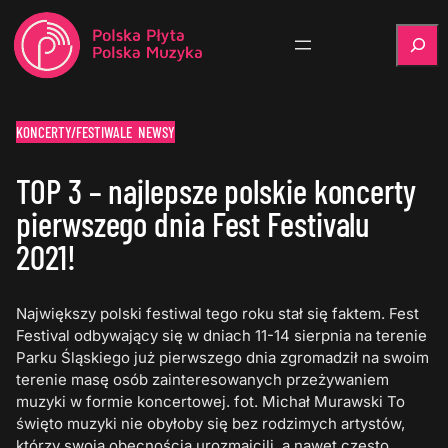
Szukaj
KONCERTY/FESTIWALE
NEWSY
TOP 3 – najlepsze polskie koncerty
pierwszego dnia Fest Festivalu
2021!
Największy polski festiwal tego roku stał się faktem. Fest
Festival odbywający się w dniach 11-14 sierpnia na terenie
Parku Śląskiego już pierwszego dnia zgromadził na swoim
terenie masę osób zainteresowanych przeżywaniem
muzyki w formie koncertowej. fot. Michał Murawski To
święto muzyki nie obyłoby się bez rodzimych artystów,
którzy swoją obecnością urozmaicili, a nawet często