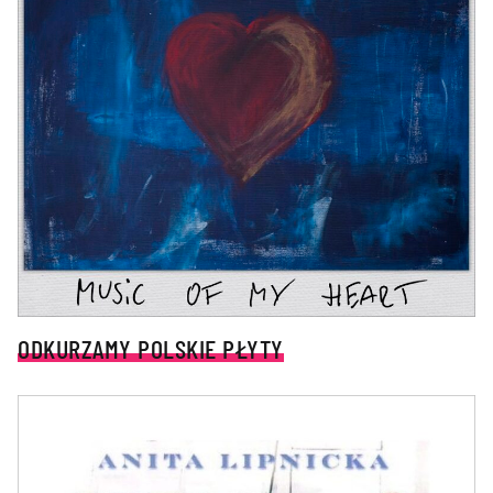
ODKURZAMY POLSKIE PŁYTY