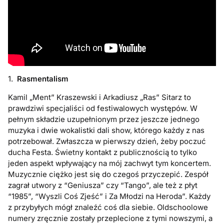
1.
Rasmentalism
Kamil „Ment” Kraszewski i Arkadiusz „Ras” Sitarz to
prawdziwi specjaliści od festiwalowych występów. W
pełnym składzie uzupełnionym przez jeszcze jednego
muzyka i dwie wokalistki dali show, którego każdy z nas
potrzebował. Zwłaszcza w pierwszy dzień, żeby poczuć
ducha Festa. Świetny kontakt z publicznością to tylko
jeden aspekt wpływający na mój zachwyt tym koncertem.
Muzycznie ciężko jest się do czegoś przyczepić. Zespół
zagrał utwory z “Geniusza” czy “Tango”, ale też z płyt
“1985”, “Wyszli Coś Zjeść” i Za Młodzi na Heroda”. Każdy
z przybyłych mógł znaleźć coś dla siebie. Oldschoolowe
numery zręcznie zostały przeplecione z tymi nowszymi, a