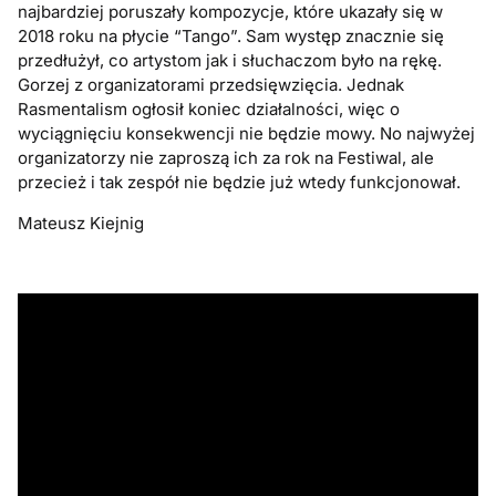
najbardziej poruszały kompozycje, które ukazały się w
2018 roku na płycie “Tango”. Sam występ znacznie się
przedłużył, co artystom jak i słuchaczom było na rękę.
Gorzej z organizatorami przedsięwzięcia. Jednak
Rasmentalism ogłosił koniec działalności, więc o
wyciągnięciu konsekwencji nie będzie mowy. No najwyżej
organizatorzy nie zaproszą ich za rok na Festiwal, ale
przecież i tak zespół nie będzie już wtedy funkcjonował.
Mateusz Kiejnig