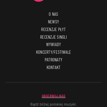
O NAS
NEWSY
RECENZJE PŁYT
RECENZJE SINGLI
WYWIADY
KONCERTY/FESTIWALE
PATRONATY
KONTAKT
OBSERWUJ NAS
Bądź bliżej polskiej muzyki.