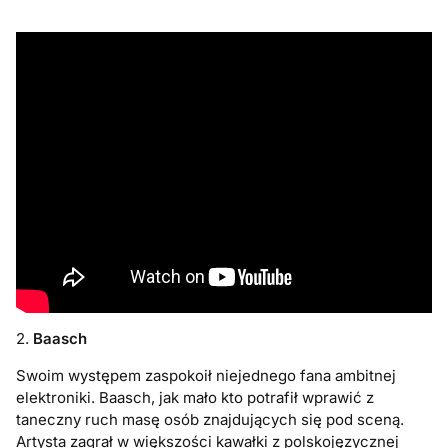
2.
Baasch
Swoim występem zaspokoił niejednego fana ambitnej
elektroniki. Baasch, jak mało kto potrafił wprawić z
taneczny ruch masę osób znajdujących się pod sceną.
Artysta zagrał w większości kawałki z polskojęzycznej