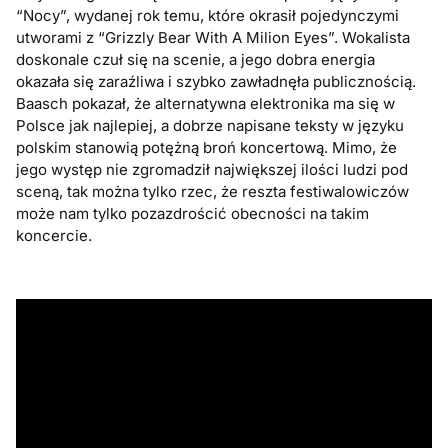
“Nocy”, wydanej rok temu, które okrasił pojedynczymi
utworami z “Grizzly Bear With A Milion Eyes”. Wokalista
doskonale czuł się na scenie, a jego dobra energia
okazała się zaraźliwa i szybko zawładnęła publicznością.
Baasch pokazał, że alternatywna elektronika ma się w
Polsce jak najlepiej, a dobrze napisane teksty w języku
polskim stanowią potężną broń koncertową. Mimo, że
jego występ nie zgromadził największej ilości ludzi pod
sceną, tak można tylko rzec, że reszta festiwalowiczów
może nam tylko pozazdrościć obecności na takim
koncercie.