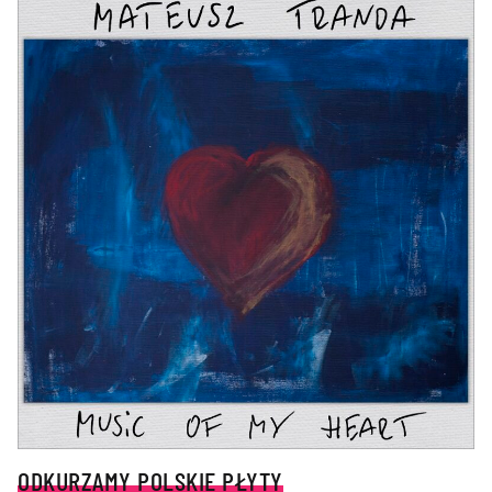
ODKURZAMY POLSKIE PŁYTY