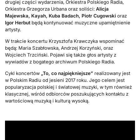
drugiej części wydarzenia, Orkiestra Polskiego Radia,
Orkiestra Grzegorza Urbana oraz soliści:
Alicja
Majewska, Kayah, Kuba Badach, Piotr Cugowski
oraz
Igor Herbut
będą kontynuować muzyczne upamiętnienie
artysty.
W trakcie koncertu Krzysztofa Krawczyka wspominać
będą: Maria Szabłowska, Andrzej Korzyński, oraz
Wojciech Trzciński. Pojawi się także głos artysty z
wywiadów z bogatego archiwum Polskiego Radia.
Cykl koncertów
„To, co najpiękniejsze”
realizowany jest
w Polskim Radiu od jesieni 2017 roku. Jego celem jest
popularyzacja polskiej i światowej muzyki, w tym również
klasycznej, wśród odbiorców poszukujących kontaktu z
wartościową muzyką i kulturą wysoką.