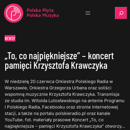
Szukaj
NEWSY
„To, co najpiękniejsze” – koncert
pamięci Krzysztofa Krawczyka
W niedzielę 20 czerwca Orkiestra Polskiego Radia w
Warszawie, Orkiestra Grzegorza Urbana oraz soliści
wspomną muzycznie Krzysztofa Krawczyka. Transmisja
ze studia im. Witolda Lutosławskiego na antenie Programu
I Polskiego Radia, Facebooku oraz stronie internetowej
stacji, a także na portalu polskieradio.pl oraz kanale
YouTube. fot. materiały prasowe Koncert „To, co
najpiękniejsze – pamięci Krzysztofa Krawczyka” otworzy…