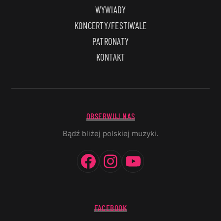
WYWIADY
KONCERTY/FESTIWALE
PATRONATY
KONTAKT
OBSERWUJ NAS
Bądź bliżej polskiej muzyki.
Facebook
Instagram
YouTube
FACEBOOK