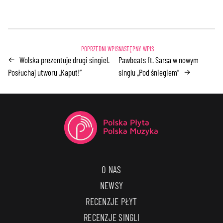
Wolska prezentuje drugi singiel.
Pawbeats ft. Sarsa w nowym
←
Posłuchaj utworu „Kaput!”
singlu „Pod śniegiem”
→
O NAS
NEWSY
RECENZJE PŁYT
RECENZJE SINGLI