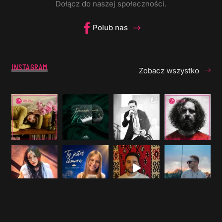
Dołącz do naszej społeczności.
Polub nas
INSTAGRAM
Zobacz wszystko