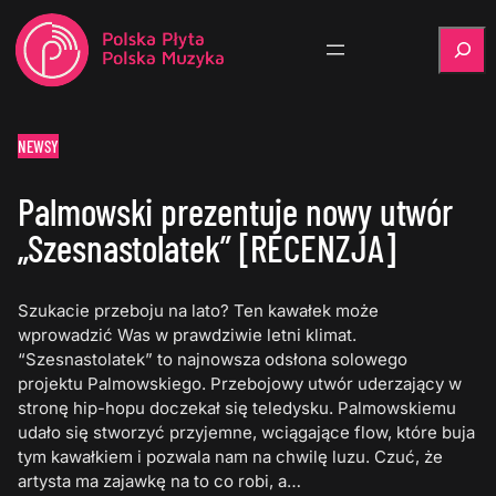
Szukaj
NEWSY
Palmowski prezentuje nowy utwór
„Szesnastolatek” [RECENZJA]
Szukacie przeboju na lato? Ten kawałek może
wprowadzić Was w prawdziwie letni klimat.
“Szesnastolatek” to najnowsza odsłona solowego
projektu Palmowskiego. Przebojowy utwór uderzający w
stronę hip-hopu doczekał się teledysku. Palmowskiemu
udało się stworzyć przyjemne, wciągające flow, które buja
tym kawałkiem i pozwala nam na chwilę luzu. Czuć, że
artysta ma zajawkę na to co robi, a…