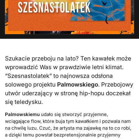
Szukacie przeboju na lato? Ten kawałek może
wprowadzić Was w prawdziwie letni klimat.
“Szesnastolatek” to najnowsza odsłona
solowego projektu
Palmowskiego
. Przebojowy
utwór uderzający w stronę hip-hopu doczekał
się teledysku.
Palmowskiemu
udało się stworzyć przyjemne,
wciągające flow, które buja tym kawałkiem i pozwala nam
na chwilę luzu. Czuć, że artysta ma zajawkę na to co robi,
a dzięki temu powstał bezpretensjonalnie przyjemny