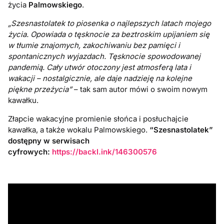
życia
Palmowskiego
.
„Szesnastolatek to piosenka o najlepszych latach mojego
życia. Opowiada o tęsknocie za beztroskim upijaniem się
w tłumie znajomych, zakochiwaniu bez pamięci i
spontanicznych wyjazdach. Tęsknocie spowodowanej
pandemią. Cały utwór otoczony jest atmosferą lata i
wakacji – nostalgicznie, ale daje nadzieję na kolejne
piękne przeżycia”
– tak sam autor mówi o swoim nowym
kawałku.
Złapcie wakacyjne promienie słońca i posłuchajcie
kawałka, a także wokalu Palmowskiego.
“Szesnastolatek”
dostępny w serwisach
cyfrowych:
https://backl.ink/146300576