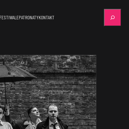
Szukaj
FESTIWALE
PATRONATY
KONTAKT