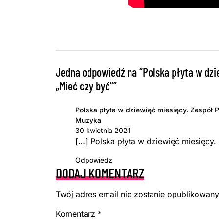
Jedna odpowiedź na “Polska płyta w dzie
„Mieć czy być””
Polska płyta w dziewięć miesięcy. Zespół P
Muzyka
30 kwietnia 2021
[…] Polska płyta w dziewięć miesięcy.
Odpowiedz
DODAJ KOMENTARZ
Twój adres email nie zostanie opublikowany
Komentarz
*