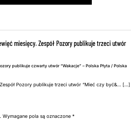
więć miesięcy. Zespół Pozory publikuje trzeci utwór
ozory publikuje czwarty utwór “Wakacje” – Polska Płyta / Polska
 Zespół Pozory publikuje trzeci utwór “Mieć czy być&… […]
.
Wymagane pola są oznaczone
*