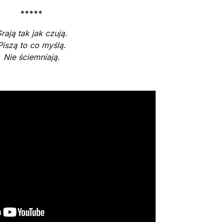
*****
rają tak jak czują.
Piszą to co myślą.
Nie ściemniają.