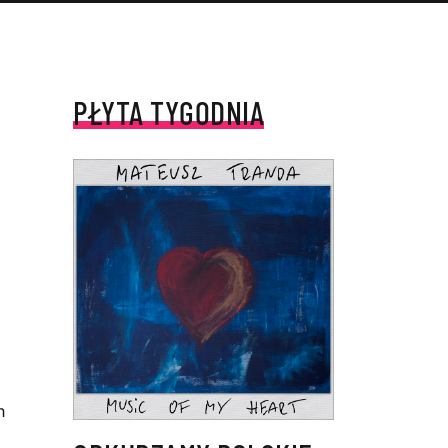
PŁYTA TYGODNIA
h