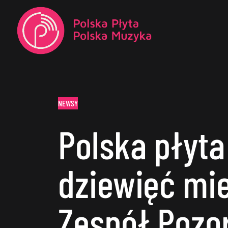
NEWSY
Polska płyta
dziewięć mie
Zespół Pozo