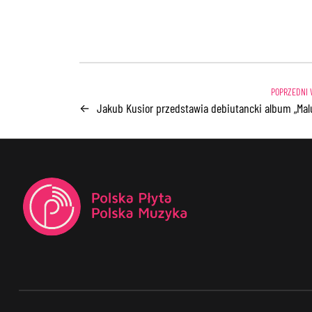
Jakub Kusior przedstawia debiutancki album „Mal
←