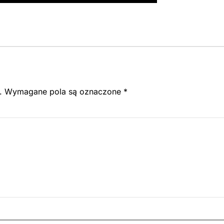
.
Wymagane pola są oznaczone
*