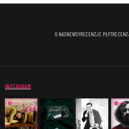
O NAS
NEWSY
RECENZJE PŁYT
RECENZJ
INSTAGRAM