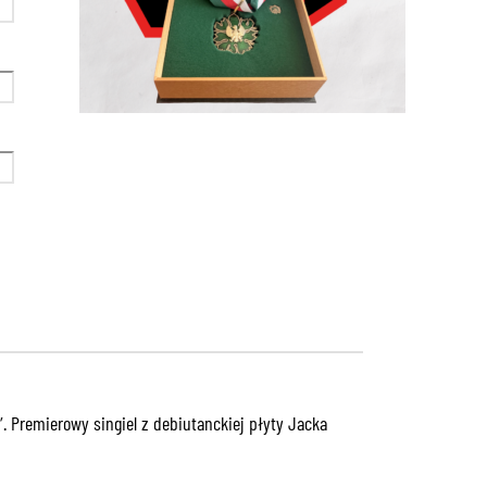
”. Premierowy singiel z debiutanckiej płyty Jacka