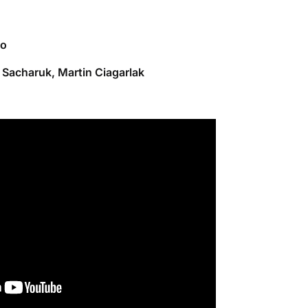
io
 Sacharuk, Martin Ciagarlak