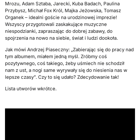
Mrozu, Adam Sztaba, Jarecki, Kuba Badach, Paulina
Przybysz, Michał Fox Król, Majka Jeżowska, Tomasz
Organek – idealni goście na urodzinowej imprezie!
Wszyscy przygotowali zaskakujące muzyczne
niespodzianki, zapraszając do dobrej zabawy, do
spojrzenia na nowo na siebie, świat i ludzi dookoła.
Jak mówi Andrzej Piaseczny: „Zabierając się do pracy nad
tym albumem, miałem jedną myśl. Zróbmy coś
pozytywnego, coś takiego, żeby uśmiech nie schodził
nam z ust, a nogi same wyrywały się do niesienia nas w
lepsze czasy”. Czy to się udało? Zdecydowanie tak!
Lista utworów wkrótce.