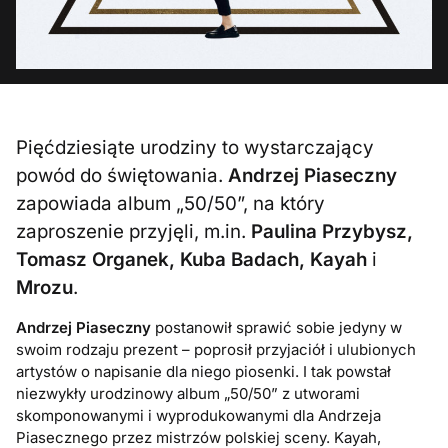
Pięćdziesiąte urodziny to wystarczający
powód do świętowania.
Andrzej Piaseczny
zapowiada album „50/50”, na który
zaproszenie przyjęli, m.in.
Paulina Przybysz,
Tomasz Organek, Kuba Badach, Kayah
i
Mrozu
.
Andrzej Piaseczny
postanowił sprawić sobie jedyny w
swoim rodzaju prezent – poprosił przyjaciół i ulubionych
artystów o napisanie dla niego piosenki. I tak powstał
niezwykły urodzinowy album „50/50” z utworami
skomponowanymi i wyprodukowanymi dla Andrzeja
Piasecznego przez mistrzów polskiej sceny. Kayah,