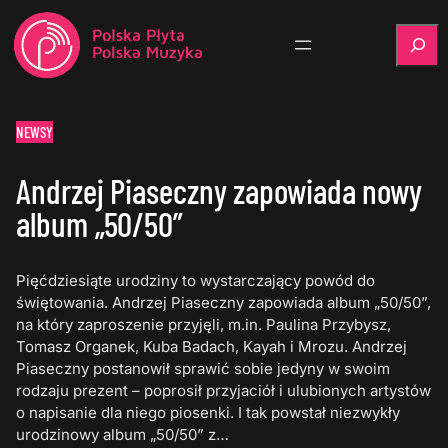
Szukaj
NEWSY
Andrzej Piaseczny zapowiada nowy
album „50/50”
Pięćdziesiąte urodziny to wystarczający powód do
świętowania. Andrzej Piaseczny zapowiada album „50/50”,
na który zaproszenie przyjęli, m.in. Paulina Przybysz,
Tomasz Organek, Kuba Badach, Kayah i Mrozu. Andrzej
Piaseczny postanowił sprawić sobie jedyny w swoim
rodzaju prezent – poprosił przyjaciół i ulubionych artystów
o napisanie dla niego piosenki. I tak powstał niezwykły
urodzinowy album „50/50” z…