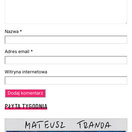
Nazwa
*
Adres email
*
Witryna internetowa
PŁYTA TYGODNIA