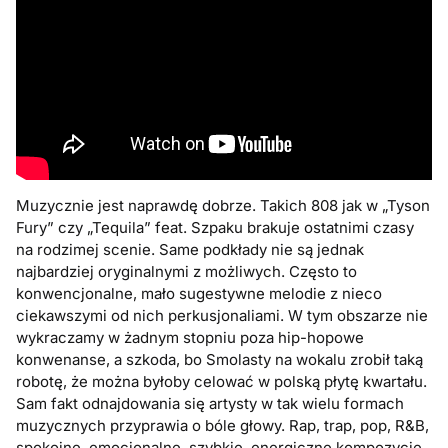
Muzycznie jest naprawdę dobrze. Takich 808 jak w „Tyson
Fury” czy „Tequila” feat. Szpaku brakuje ostatnimi czasy
na rodzimej scenie. Same podkłady nie są jednak
najbardziej oryginalnymi z możliwych. Często to
konwencjonalne, mało sugestywne melodie z nieco
ciekawszymi od nich perkusjonaliami. W tym obszarze nie
wykraczamy w żadnym stopniu poza hip-hopowe
konwenanse, a szkoda, bo Smolasty na wokalu zrobił taką
robotę, że można byłoby celować w polską płytę kwartału.
Sam fakt odnajdowania się artysty w tak wielu formach
muzycznych przyprawia o bóle głowy. Rap, trap, pop, R&B,
spokojne, emocjonalne, szybkie, energiczne kompozycje.