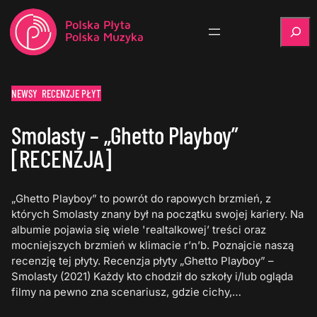
Szukaj
NEWSY
RECENZJE PŁYT
Smolasty – „Ghetto Playboy”
[RECENZJA]
„Ghetto Playboy” to powrót do rapowych brzmień, z
których Smolasty znany był na początku swojej kariery. Na
albumie pojawia się wiele 'realtalkowej’ treści oraz
mocniejszych brzmień w klimacie r’n’b. Poznajcie naszą
recenzję tej płyty. Recenzja płyty „Ghetto Playboy” –
Smolasty (2021) Każdy kto chodził do szkoły i/lub ogląda
filmy na pewno zna scenariusz, gdzie cichy,…