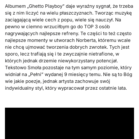
Albumem „Ghetto Playboy” daje wyraźny sygnał, że trzeba
się z nim liczyć na wielu płaszczyznach. Tworząc muzykę
zaciągającą wiele cech z popu, wiele się nauczył. Na
pewno w ciemno wrzuciłbym go do TOP 3 osób
nagrywających najlepsze refreny. Te części to też często
najlepsze momenty w utworach Norberta, któremu wcale
nie chcę ujmować tworzenia dobrych zwrotek. Tych jest
sporo, lecz trafiają się i te zwyczajnie nietrafione, w
których jednak drzemie niewykorzystany potencjał.
Tekstowo Smoła pozostaje na tym samym poziomie, który
widniał na „Pełni” wydanej 9 miesięcy temu. Nie są to Bóg
wie jakie poezje, jednak artysta zachowuje swój
indywidualny styl, który wypracował przez ostatnie lata.