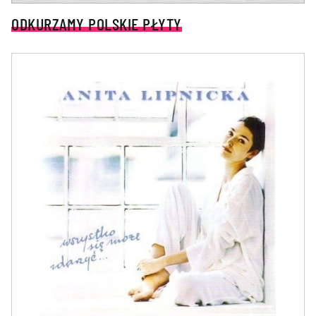
ODKURZAMY POLSKIE PŁYTY