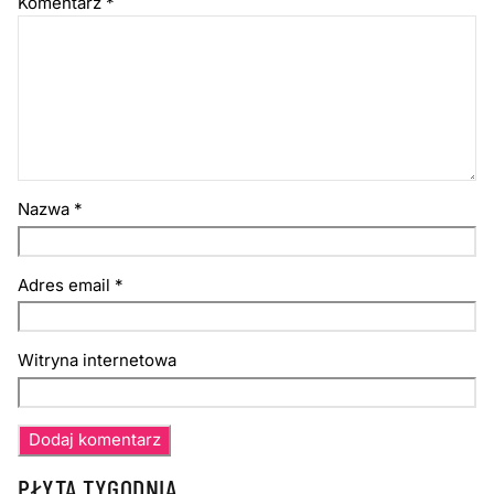
Komentarz
*
Nazwa
*
Adres email
*
Witryna internetowa
PŁYTA TYGODNIA