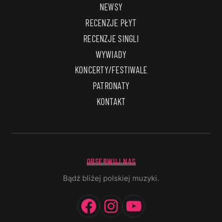
NEWSY
RECENZJE PŁYT
RECENZJE SINGLI
WYWIADY
KONCERTY/FESTIWALE
PATRONATY
KONTAKT
OBSERWUJ NAS
Bądź bliżej polskiej muzyki.
Facebook
Instagram
YouTube