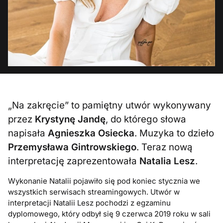
„Na zakręcie” to pamiętny utwór wykonywany
przez
Krystynę Jandę
, do którego słowa
napisała
Agnieszka Osiecka
. Muzyka to dzieło
Przemysława Gintrowskiego
. Teraz nową
interpretację zaprezentowała
Natalia Lesz
.
Wykonanie Natalii pojawiło się pod koniec stycznia we
wszystkich serwisach streamingowych. Utwór w
interpretacji Natalii Lesz pochodzi z egzaminu
dyplomowego, który odbył się 9 czerwca 2019 roku w sali