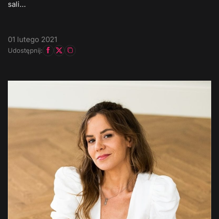
sali…
01 lutego 2021
Udostępnij: