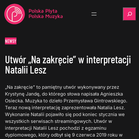
Szukaj
NEWSY
Utwór „Na zakręcie” w interpretacji
Natalii Lesz
„Na zakręcie” to pamiętny utwór wykonywany przez
Krystynę Jandę, do którego słowa napisała Agnieszka
Osiecka. Muzyka to dzieło Przemysława Gintrowskiego.
Teraz nową interpretację zaprezentowała Natalia Lesz.
Wykonanie Natalii pojawiło się pod koniec stycznia we
wszystkich serwisach streamingowych. Utwór w
interpretacji Natalii Lesz pochodzi z egzaminu
dyplomowego, który odbył się 9 czerwca 2019 roku w