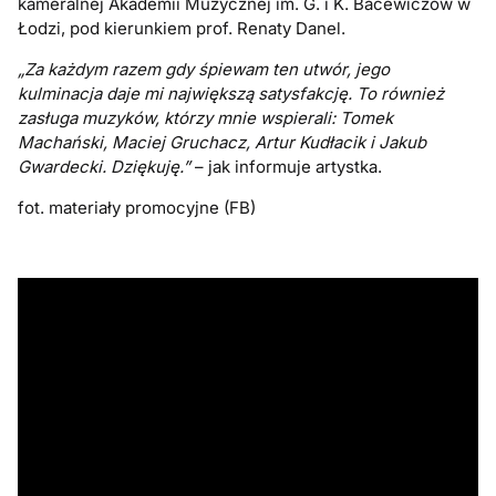
kameralnej Akademii Muzycznej im. G. i K. Bacewiczów w
Łodzi, pod kierunkiem prof. Renaty Danel.
„Za każdym razem gdy śpiewam ten utwór, jego
kulminacja daje mi największą satysfakcję. To również
zasługa muzyków, którzy mnie wspierali: Tomek
Machański, Maciej Gruchacz, Artur Kudłacik i Jakub
Gwardecki. Dziękuję.”
– jak informuje artystka.
fot. materiały promocyjne (FB)