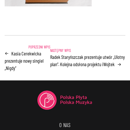
Kasia Cerekwicka
←
Radek Staryńszczak prezentuje utwór „Ulotny
prezentuje nowy singiel
plan”. Kolejna odsłona projektu iWojtek
→
„Nigdy”
O NAS