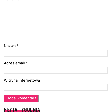
Nazwa
*
Adres email
*
Witryna internetowa
PŁYTA TYGODNIA