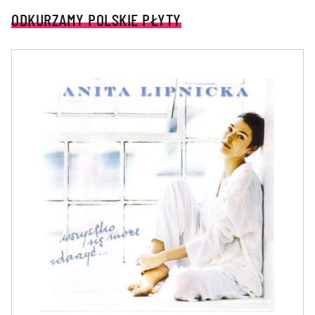
ODKURZAMY POLSKIE PŁYTY