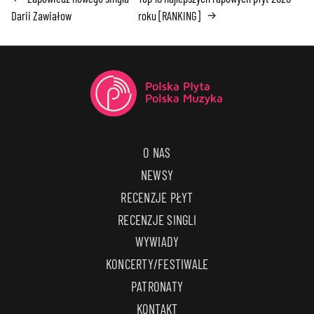
Darii Zawiałow
roku [RANKING]
→
O NAS
NEWSY
RECENZJE PŁYT
RECENZJE SINGLI
WYWIADY
KONCERTY/FESTIWALE
PATRONATY
KONTAKT