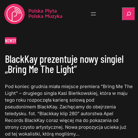
Szukaj
NEWSY
BlackKay prezentuje nowy singiel
„Bring Me The Light”
Pod koniec grudnia miała miejsce premiera “Bring Me The
Light” – drugiego singla Kasi Bieńkowskiej, która w maju
tego roku rozpoczęła karierę solową pod
pseudonimem BlackKay. Zachęcamy do obejrzenia
teledysku. fot. “Blackkay klip 280” autorstwa Apel
Records BlackKay coraz więcej ma do pokazania od
strony czysto artystycznej. Nowa propozycja ucieka już
od tej wokalistki, którą mogliśmy…