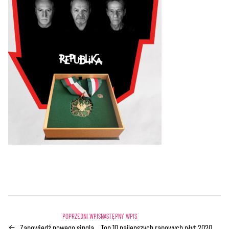
Zapowiedź nowego singla
Top 10 najlepszych rapowych płyt 2020
←