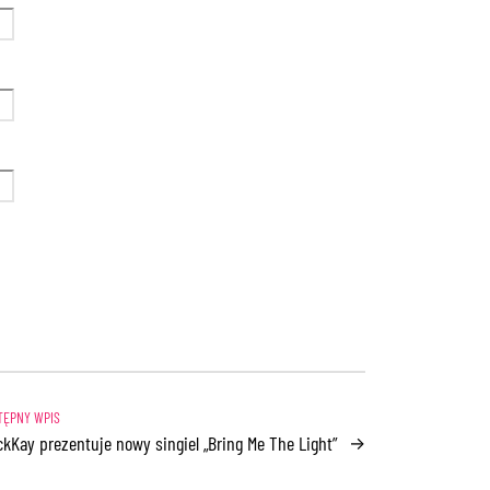
ckKay prezentuje nowy singiel „Bring Me The Light”
→