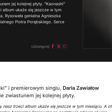
nem jej kolejnej płyty. ”Kaonashi”
ci album ukaże się jeszcze w tym
ga. Rysowała genialna Agnieszka
ialnego Piotra Porębskiego. Serce
Udostępnij:
nki” i premierowym singlu,
Daria Zawiałow
 zwiastunem jej kolejnej płyty.
y nasz trzeci album ukaże się jeszcze w tym miesiącu.
A ot