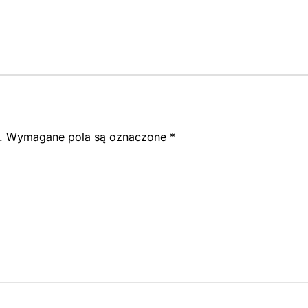
.
Wymagane pola są oznaczone
*