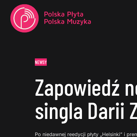
NEWSY
Zapowiedź 
singla Darii
Po niedawnej reedycji płyty „Helsinki” i pr