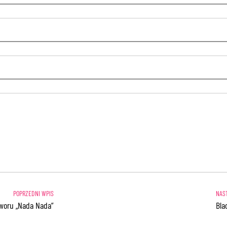
tworu „Nada Nada”
Bla