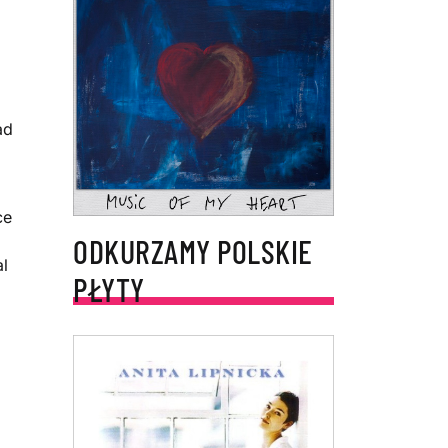
ad
ce
ODKURZAMY POLSKIE
al
PŁYTY