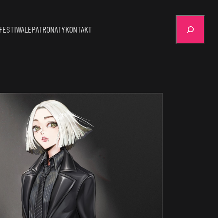
Szukaj
FESTIWALE
PATRONATY
KONTAKT