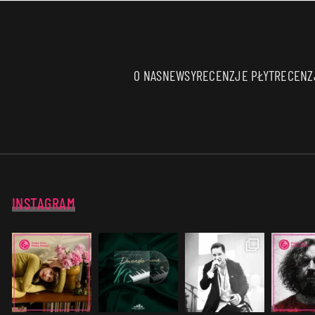
O NAS
NEWSY
RECENZJE PŁYT
RECENZJ
INSTAGRAM