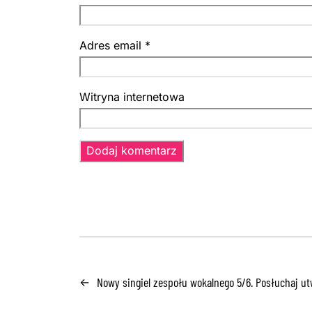
Adres email
*
Witryna internetowa
Nowy singiel zespołu wokalnego 5/6. Posłuchaj u
←