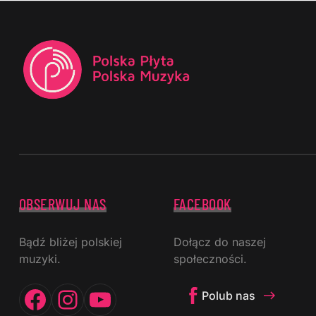
OBSERWUJ NAS
FACEBOOK
Bądź bliżej polskiej
Dołącz do naszej
muzyki.
społeczności.
Facebook
Instagram
YouTube
Polub nas