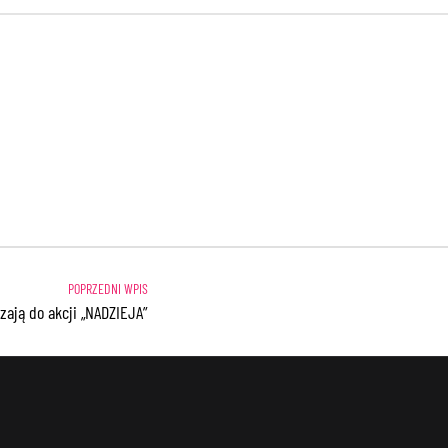
zają do akcji „NADZIEJA”