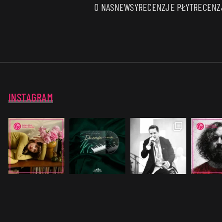
O NAS
NEWSY
RECENZJE PŁYT
RECENZJ
INSTAGRAM