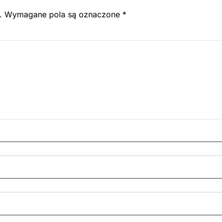
.
Wymagane pola są oznaczone
*