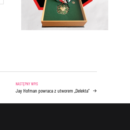
Jay Hofman powraca z utworem „Delekta”
→