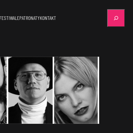
Szukaj
FESTIWALE
PATRONATY
KONTAKT