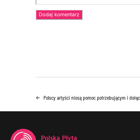
Polscy artyści niosą pomoc potrzebującym i dołąc
←