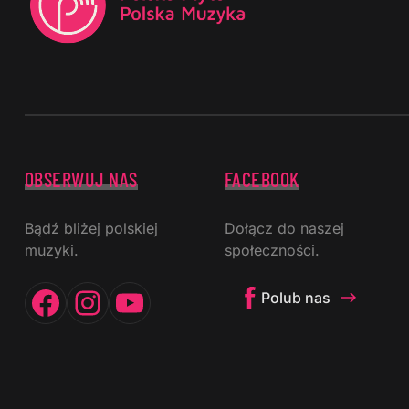
OBSERWUJ NAS
FACEBOOK
Bądź bliżej polskiej
Dołącz do naszej
muzyki.
społeczności.
Facebook
Instagram
YouTube
Polub nas