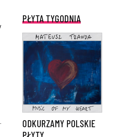
PŁYTA TYGODNIA
w
ODKURZAMY POLSKIE
.
PŁYTY