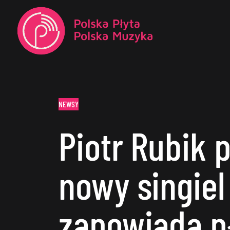
NEWSY
Piotr Rubik 
nowy singiel 
zapowiada p