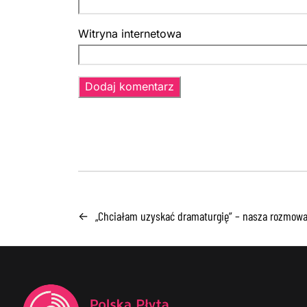
Witryna internetowa
„Chciałam uzyskać dramaturgię” – nasza rozmowa z
←