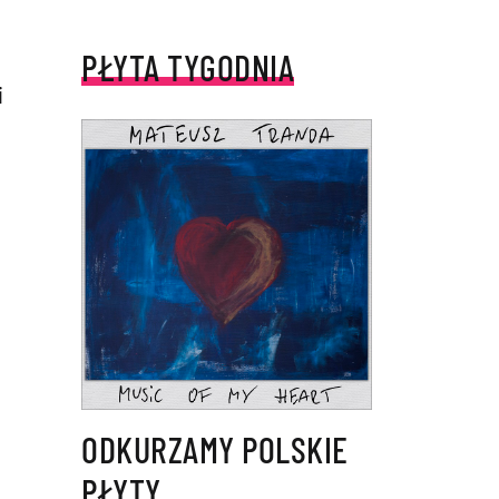
PŁYTA TYGODNIA
i
,
ODKURZAMY POLSKIE
PŁYTY