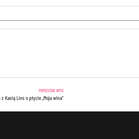
 Kasią Lins o płycie „Moja wina”