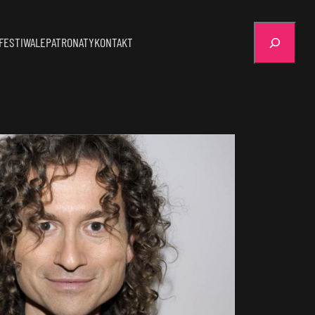
Szukaj
FESTIWALE
PATRONATY
KONTAKT