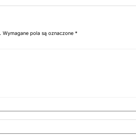
.
Wymagane pola są oznaczone
*