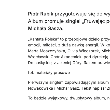
Piotr Rubik
przygotowuje się do wyd
Album promuje singiel „Fruwając
Michała Gasza
.
„Kantata Polska” to przebojowe dzieło prz
emocji, miłości, z dużą dawką energii. W ko
Marta Moszczyńska, Olivia Wieczorek, Mich
Wrocławski Chór Akademicki pod dyrekcją A
Dolnośląskiej z Jeleniej Góry. Razem praw
fot. materiały prasowe
Pierwszym singlem zapowiadającym album je
Nowakowska i Michał Gasz. Tekst napisał Z
To będzie wyjątkowy, dwupłytowy album, na