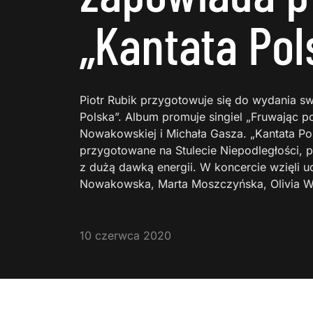
„Kantata Pol
Piotr Rubik przygotowuje się do wydania swo
Polska”. Album promuje singiel „Fruwając 
Nowakowskiej i Michała Gasza. „Kantata Po
przygotowane na Stulecie Niepodległości, p
z dużą dawką energii. W koncercie wzięli ud
Nowakowska, Marta Moszczyńska, Olivia W
10 czerwca 2020