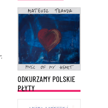
i
”,
ODKURZAMY POLSKIE
PŁYTY