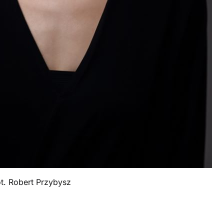
ot. Robert Przybysz