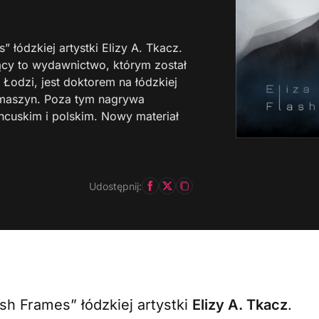
 łódzkiej artystki Elizy A. Tkacz.
jący to wydawnictwo, którym został
 Łodzi, jest doktorem na łódzkiej
e maszyn. Poza tym nagrywa
ancuskim i polskim. Nowy materiał
Udostępnij:
sh Frames” łódzkiej artystki
Elizy A. Tkacz
.