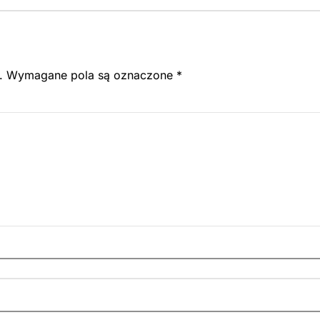
.
Wymagane pola są oznaczone
*