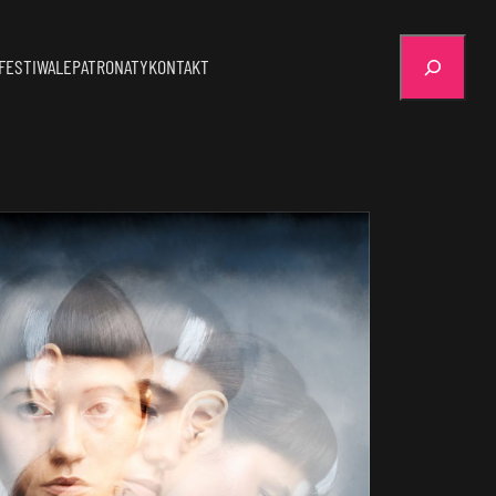
Szukaj
FESTIWALE
PATRONATY
KONTAKT