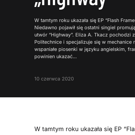
W tamtym roku ukazała się EP “Flash Frames”
Niedawno pojawił się ostatni singiel promu
utwór “Highway”. Eliza A. Tkacz pochodzi z
Politechnice i specjalizuje się w mechanic
wspaniałe piosenki w języku angielskim, fr
powinien ukazać…
10 czerwca 2020
W tamtym roku ukazała się EP “Fla