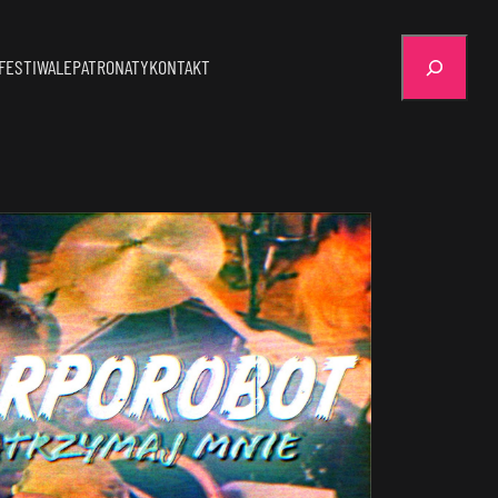
Szukaj
FESTIWALE
PATRONATY
KONTAKT