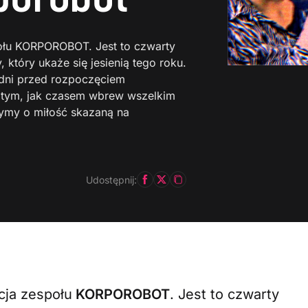
ołu KORPOROBOT. Jest to czwarty
 który ukaże się jesienią tego roku.
a dni przed rozpoczęciem
 tym, jak czasem wbrew wszelkim
ymy o miłość skazaną na
Udostępnij:
cja zespołu
KORPOROBOT
. Jest to czwarty