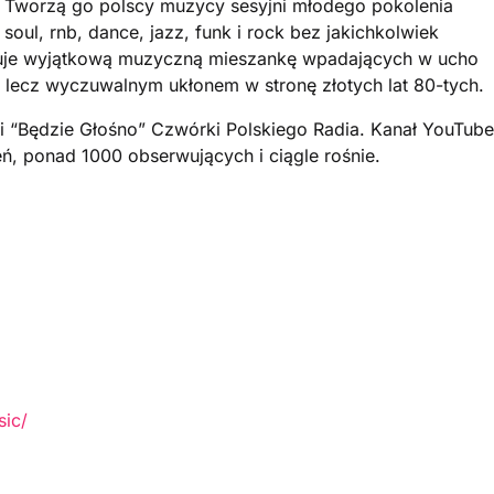
. Tworzą go polscy muzycy sesyjni młodego pokolenia
soul, rnb, dance, jazz, funk i rock bez jakichkolwiek
wuje wyjątkową muzyczną mieszankę wpadających w ucho
 lecz wyczuwalnym ukłonem w stronę złotych lat 80-tych.
dycji “Będzie Głośno” Czwórki Polskiego Radia. Kanał YouTube
ń, ponad 1000 obserwujących i ciągle rośnie.
ic/