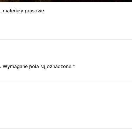
t. materiały prasowe
.
Wymagane pola są oznaczone
*