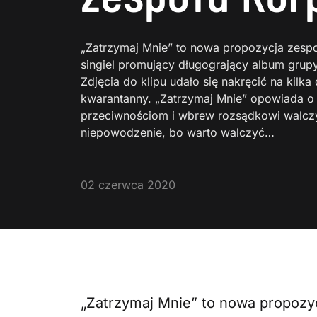
„Zatrzymaj Mnie” to nowa propozycja zesp
singiel promujący długogrający album grupy,
Zdjęcia do klipu udało się nakręcić na kilk
kwarantanny. „Zatrzymaj Mnie” opowiada o
przeciwnościom i wbrew rozsądkowi walcz
niepowodzenie, bo warto walczyć…
02 czerwca 2020
„Zatrzymaj Mnie” to nowa propozy