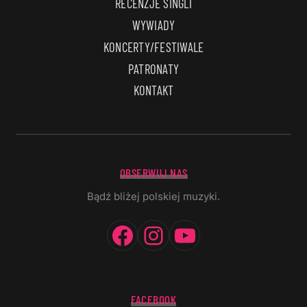
RECENZJE SINGLI
WYWIADY
KONCERTY/FESTIWALE
PATRONATY
KONTAKT
OBSERWUJ NAS
Bądź bliżej polskiej muzyki.
Facebook
Instagram
YouTube
FACEBOOK