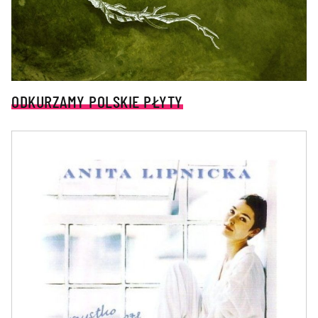
ODKURZAMY POLSKIE PŁYTY