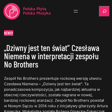
Szukaj
NEWSY
„Dziwny jest ten świat” Czesława
Niemena w interpretacji zespołu
No Brothers
Zespół No Brothers prezentuje rockową wersję utworu
Czesława Niemena – „Dziwny jest ten świat”. Ta
ponadczasowa kompozycja, jak najbardziej aktualna w
obecnej rzeczywistości, została nagrana w nowej,
bardziej rockowej aranżacji. Zespół No Brothers powstał
w Nowym Sączu w 2014 roku z inicjatywy gitarzysty Artura
Kmiecika. Wokalistką została Bożena Górecka-Tokarczyk.