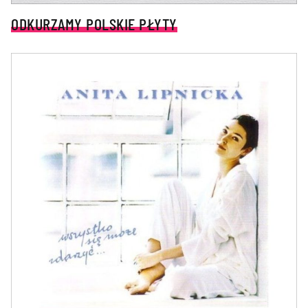
ODKURZAMY POLSKIE PŁYTY