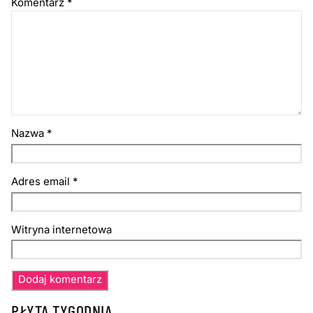
Komentarz
*
Nazwa
*
Adres email
*
Witryna internetowa
PŁYTA TYGODNIA