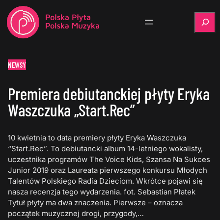
Szukaj
NEWSY
Premiera debiutanckiej płyty Eryka
Waszczuka „Start.Rec”
10 kwietnia to data premiery płyty Eryka Waszczuka
“Start.Rec”. To debiutancki album 14-letniego wokalisty,
uczestnika programów The Voice Kids, Szansa Na Sukces
Junior 2019 oraz Laureata pierwszego konkursu Młodych
Talentów Polskiego Radia Dzieciom. Wkrótce pojawi się
nasza recenzja tego wydarzenia. fot. Sebastian Płatek
Tytuł płyty ma dwa znaczenia. Pierwsze – oznacza
początek muzycznej drogi, przygody,…