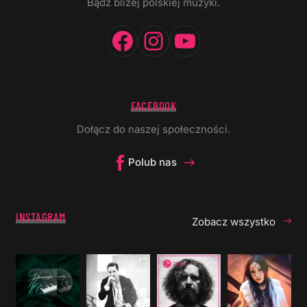
Bądź bliżej polskiej muzyki.
Facebook
Instagram
YouTube
FACEBOOK
Dołącz do naszej społeczności.
Polub nas
INSTAGRAM
Zobacz wszystko