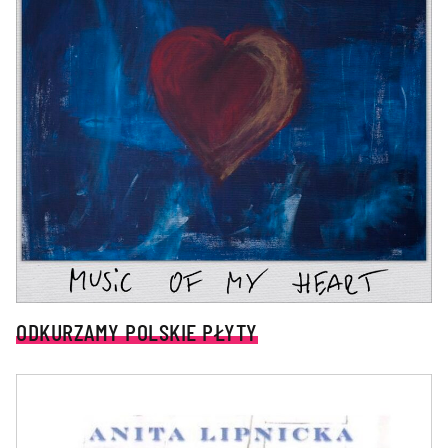
ODKURZAMY POLSKIE PŁYTY