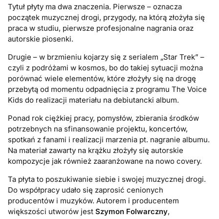
Tytuł płyty ma dwa znaczenia. Pierwsze – oznacza
początek muzycznej drogi, przygody, na którą złożyła się
praca w studiu, pierwsze profesjonalne nagrania oraz
autorskie piosenki.
Drugie – w brzmieniu kojarzy się z serialem „Star Trek” –
czyli z podróżami w kosmos, bo do takiej sytuacji można
porównać wiele elementów, które złożyły się na drogę
przebytą od momentu odpadnięcia z programu The Voice
Kids do realizacji materiału na debiutancki album.
Ponad rok ciężkiej pracy, pomysłów, zbierania środków
potrzebnych na sfinansowanie projektu, koncertów,
spotkań z fanami i realizacji marzenia pt. nagranie albumu.
Na materiał zawarty na krążku złożyły się autorskie
kompozycje jak również zaaranżowane na nowo covery.
Ta płyta to poszukiwanie siebie i swojej muzycznej drogi.
Do współpracy udało się zaprosić cenionych
producentów i muzyków. Autorem i producentem
większości utworów jest
Szymon Folwarczny
,