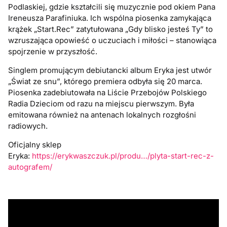
Podlaskiej, gdzie kształcili się muzycznie pod okiem Pana
Ireneusza Parafiniuka. Ich wspólna piosenka zamykająca
krążek „Start.Rec” zatytułowana „Gdy blisko jesteś Ty” to
wzruszająca opowieść o uczuciach i miłości – stanowiąca
spojrzenie w przyszłość.
Singlem promującym debiutancki album Eryka jest utwór
„Świat ze snu”, którego premiera odbyła się 20 marca.
Piosenka zadebiutowała na Liście Przebojów Polskiego
Radia Dzieciom od razu na miejscu pierwszym. Była
emitowana również na antenach lokalnych rozgłośni
radiowych.
Oficjalny sklep
Eryka:
https://erykwaszczuk.pl/produ…/plyta-start-rec-z-
autografem/