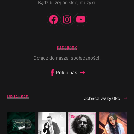
Bądź bliżej polskiej muzyki.
Facebook
Instagram
YouTube
FACEBOOK
Dołącz do naszej społeczności.
Polub nas
INSTAGRAM
Zobacz wszystko