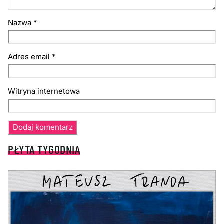
Nazwa
*
Adres email
*
Witryna internetowa
PŁYTA TYGODNIA