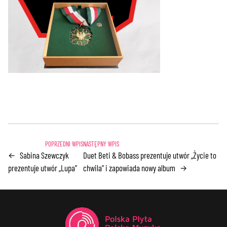
Sabina Szewczyk
Duet Beti & Bobass prezentuje utwór „Życie to
←
prezentuje utwór „Lupa”
chwila” i zapowiada nowy album
→