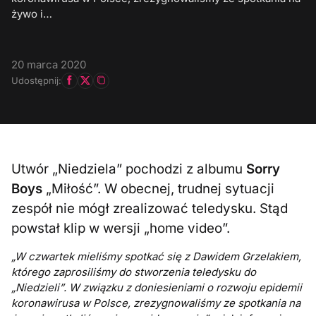
żywo i…
20 marca 2020
Udostępnij:
Utwór „Niedziela” pochodzi z albumu
Sorry
Boys
„Miłość”. W obecnej, trudnej sytuacji
zespół nie mógł zrealizować teledysku. Stąd
powstał klip w wersji „home video”.
„W czwartek mieliśmy spotkać się z Dawidem Grzelakiem,
którego zaprosiliśmy do stworzenia teledysku do
„Niedzieli”. W związku z doniesieniami o rozwoju epidemii
koronawirusa w Polsce, zrezygnowaliśmy ze spotkania na