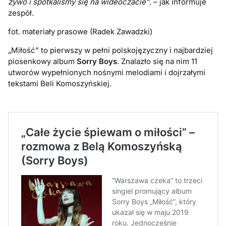
żywo i spotkaliśmy się na wideoczacie”
. – jak informuje
zespół.
fot. materiały prasowe (Radek Zawadzki)
„Miłość” to pierwszy w pełni polskojęzyczny i najbardziej
piosenkowy album
Sorry Boys
. Znalazło się na nim 11
utworów wypełnionych nośnymi melodiami i dojrzałymi
tekstami Beli Komoszyńskiej.