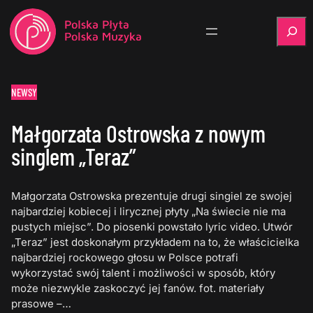
Szukaj
NEWSY
Małgorzata Ostrowska z nowym
singlem „Teraz”
Małgorzata Ostrowska prezentuje drugi singiel ze swojej
najbardziej kobiecej i lirycznej płyty „Na świecie nie ma
pustych miejsc”. Do piosenki powstało lyric video. Utwór
„Teraz” jest doskonałym przykładem na to, że właścicielka
najbardziej rockowego głosu w Polsce potrafi
wykorzystać swój talent i możliwości w sposób, który
może niezwykle zaskoczyć jej fanów. fot. materiały
prasowe –…