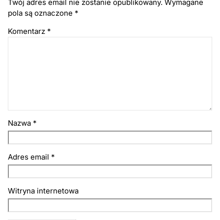
Twój adres email nie zostanie opublikowany.
Wymagane
pola są oznaczone
*
Komentarz
*
Nazwa
*
Adres email
*
Witryna internetowa