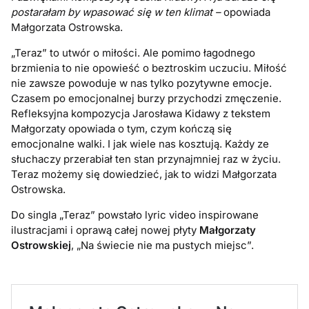
postarałam by wpasować się w ten klimat –
opowiada
Małgorzata Ostrowska.
„Teraz” to utwór o miłości. Ale pomimo łagodnego
brzmienia to nie opowieść o beztroskim uczuciu. Miłość
nie zawsze powoduje w nas tylko pozytywne emocje.
Czasem po emocjonalnej burzy przychodzi zmęczenie.
Refleksyjna kompozycja Jarosława Kidawy z tekstem
Małgorzaty opowiada o tym, czym kończą się
emocjonalne walki. I jak wiele nas kosztują. Każdy ze
słuchaczy przerabiał ten stan przynajmniej raz w życiu.
Teraz możemy się dowiedzieć, jak to widzi Małgorzata
Ostrowska.
Do singla „Teraz” powstało lyric video inspirowane
ilustracjami i oprawą całej nowej płyty
Małgorzaty
Ostrowskiej
, „Na świecie nie ma pustych miejsc”.