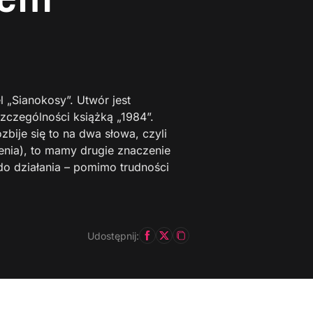
l „Sianokosy”. Utwór jest
zczególności książką „1984”.
zbije się to na dwa słowa, czyli
zenia), to mamy drugie znaczenie
o działania – pomimo trudności
Udostępnij: