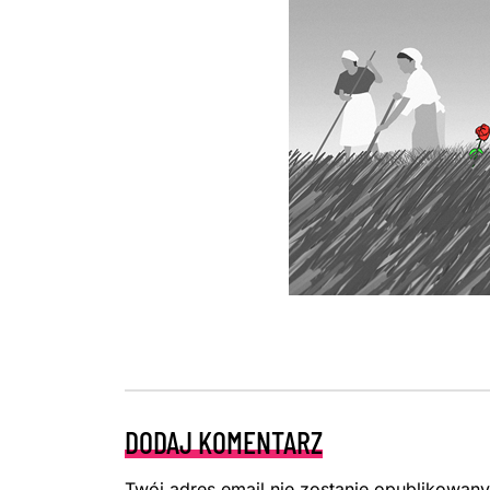
DODAJ KOMENTARZ
Twój adres email nie zostanie opublikowany