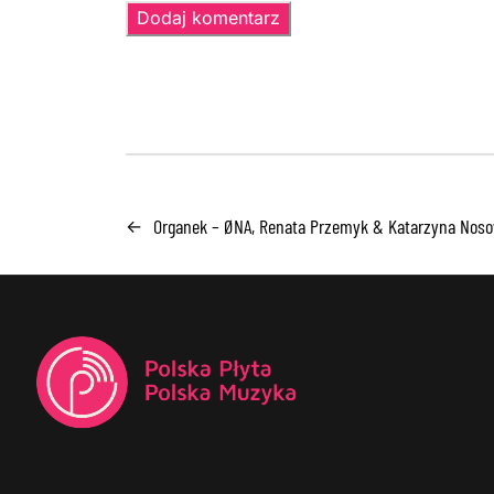
Organek – ØNA, Renata Przemyk & Katarzyna Noso
←