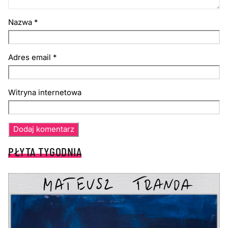
Nazwa
*
Adres email
*
Witryna internetowa
PŁYTA TYGODNIA