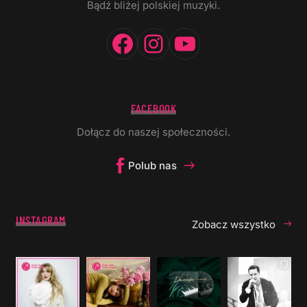
Bądź bliżej polskiej muzyki.
Facebook
Instagram
YouTube
FACEBOOK
Dołącz do naszej społeczności.
Polub nas
INSTAGRAM
Zobacz wszystko