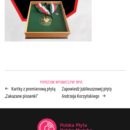
Kartky z premierową płytą
Zapowiedź jubileuszowej płyty
←
„Zakazane piosenki”
Andrzeja Korzyńskiego
→