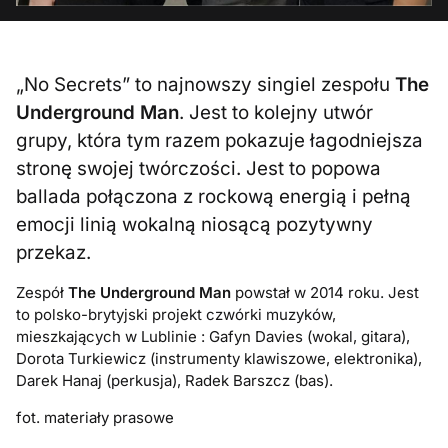
„No Secrets” to najnowszy singiel zespołu
The
Underground Man
. Jest to kolejny utwór
grupy, która tym razem pokazuje łagodniejsza
stronę swojej twórczości. Jest to popowa
ballada połączona z rockową energią i pełną
emocji linią wokalną niosącą pozytywny
przekaz.
Zespół
The Underground Man
powstał w 2014 roku. Jest
to polsko-brytyjski projekt czwórki muzyków,
mieszkających w Lublinie : Gafyn Davies (wokal, gitara),
Dorota Turkiewicz (instrumenty klawiszowe, elektronika),
Darek Hanaj (perkusja), Radek Barszcz (bas).
fot. materiały prasowe