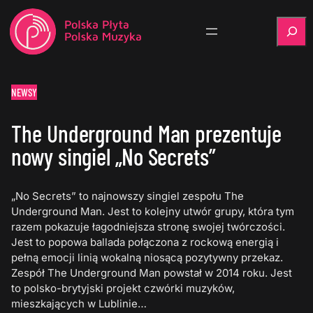
Szukaj
NEWSY
The Underground Man prezentuje
nowy singiel „No Secrets”
„No Secrets” to najnowszy singiel zespołu The
Underground Man. Jest to kolejny utwór grupy, która tym
razem pokazuje łagodniejsza stronę swojej twórczości.
Jest to popowa ballada połączona z rockową energią i
pełną emocji linią wokalną niosącą pozytywny przekaz.
Zespół The Underground Man powstał w 2014 roku. Jest
to polsko-brytyjski projekt czwórki muzyków,
mieszkających w Lublinie…