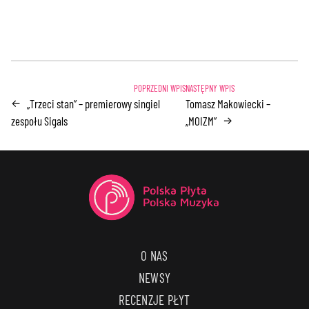
„Trzeci stan” – premierowy singiel
Tomasz Makowiecki –
←
zespołu Sigals
„MOIZM”
→
O NAS
NEWSY
RECENZJE PŁYT