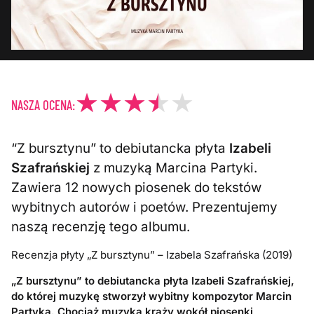
NASZA OCENA:
“Z bursztynu” to debiutancka płyta
Izabeli
Szafrańskiej
z muzyką Marcina Partyki.
Zawiera 12 nowych piosenek do tekstów
wybitnych autorów i poetów. Prezentujemy
naszą recenzję tego albumu.
Recenzja płyty „Z bursztynu” – Izabela Szafrańska (2019)
„Z bursztynu” to debiutancka płyta Izabeli Szafrańskiej,
do której muzykę stworzył wybitny kompozytor Marcin
Partyka. Chociaż muzyka krąży wokół piosenki