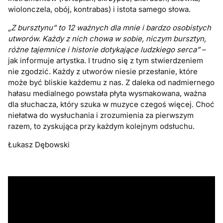
wiolonczela, obój, kontrabas) i istota samego słowa.
„Z bursztynu” to 12 ważnych dla mnie i bardzo osobistych
utworów. Każdy z nich chowa w sobie, niczym bursztyn,
różne tajemnice i historie dotykające ludzkiego serca”
–
jak informuje artystka. I trudno się z tym stwierdzeniem
nie zgodzić. Każdy z utworów niesie przesłanie, które
może być bliskie każdemu z nas. Z daleka od nadmiernego
hałasu medialnego powstała płyta wysmakowana, ważna
dla słuchacza, który szuka w muzyce czegoś więcej. Choć
niełatwa do wysłuchania i zrozumienia za pierwszym
razem, to zyskująca przy każdym kolejnym odsłuchu.
Łukasz Dębowski