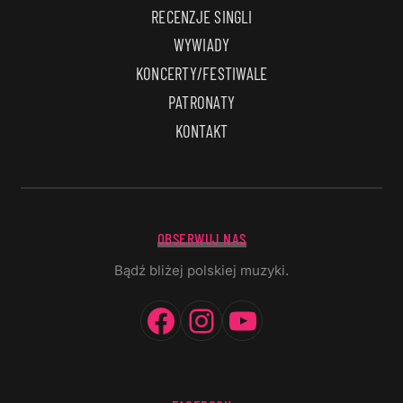
RECENZJE SINGLI
WYWIADY
KONCERTY/FESTIWALE
PATRONATY
KONTAKT
OBSERWUJ NAS
Bądź bliżej polskiej muzyki.
Facebook
Instagram
YouTube