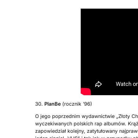
30.
PlanBe
(rocznik ’96)
O jego poprzednim wydawnictwie „Złoty Chło
wyczekiwanych polskich rap albumów. Krąże
zapowiedział kolejny, zatytułowany najpraw