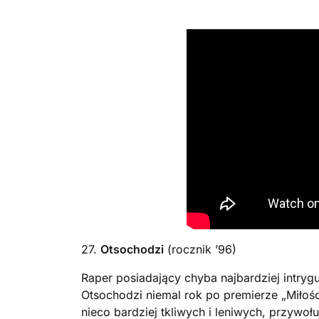
27.
Otsochodzi
(rocznik ’96)
Raper posiadający chyba najbardziej intryg
Otsochodzi niemal rok po premierze „Miłośc
nieco bardziej tkliwych i leniwych, przywo