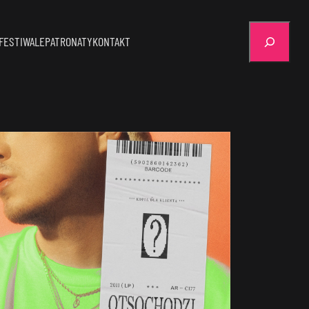
Szukaj
FESTIWALE
PATRONATY
KONTAKT