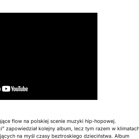
ujące flow na polskiej scenie muzyki hip-hopowej.
i” zapowiedział kolejny album, lecz tym razem w klimatac
łujących na myśl czasy beztroskiego dzieciństwa. Album