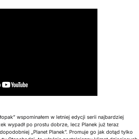
pak” wspominałem w letniej edycji serii najbardziej
k wypadł po prostu dobrze, lecz Planek już teraz
dopodobniej „Planet Planek”. Promuje go jak dotąd tylko