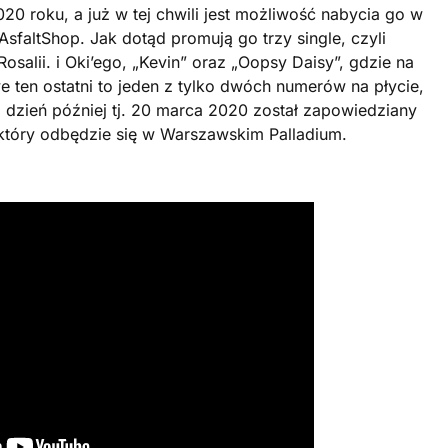
20 roku, a już w tej chwili jest możliwość nabycia go w
AsfaltShop. Jak dotąd promują go trzy single, czyli
alii. i Oki’ego, „Kevin” oraz „Oopsy Daisy”, gdzie na
e ten ostatni to jeden z tylko dwóch numerów na płycie,
 dzień później tj. 20 marca 2020 został zapowiedziany
który odbędzie się w Warszawskim Palladium.