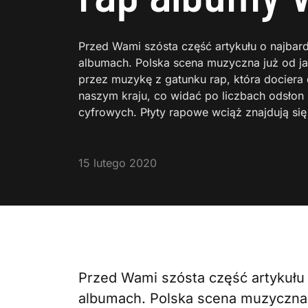
Przed Wami szósta część artykułu o najbar
albumach. Polska scena muzyczna już od j
przez muzykę z gatunku rap, która dociera 
naszym kraju, co widać po liczbach odsłon
cyfrowych. Płyty rapowe wciąż znajdują si
15 lutego 2020
Przed Wami szósta część artykułu 
albumach. Polska scena muzyczna 