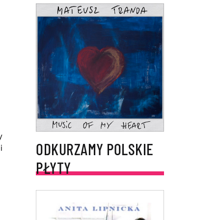
y
ODKURZAMY POLSKIE
i
PŁYTY