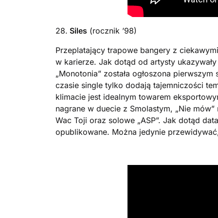
28.
Siles
(rocznik ’98)
Przeplatający trapowe bangery z ciekawymi t
w karierze. Jak dotąd od artysty ukazywały
„Monotonia” została ogłoszona pierwszym
czasie single tylko dodają tajemniczości t
klimacie jest idealnym towarem eksportowy
nagrane w duecie z Smolastym, „Nie mów” n
Wac Toji oraz solowe „ASP”. Jak dotąd data 
opublikowane. Można jedynie przewidywać, 