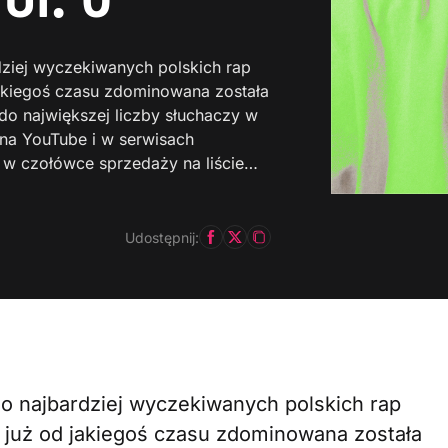
dziej wyczekiwanych polskich rap
akiegoś czasu zdominowana została
do największej liczby słuchaczy w
 na YouTube i w serwisach
ę w czołówce sprzedaży na liście…
Udostępnij:
o najbardziej wyczekiwanych polskich rap
już od jakiegoś czasu zdominowana została