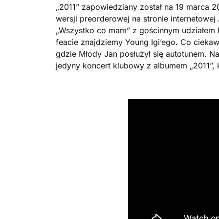
„2011” zapowiedziany został na 19 marca 20
wersji preorderowej na stronie internetowej 
„Wszystko co mam” z gościnnym udziałem Ros
feacie znajdziemy Young Igi’ego. Co ciekaw
gdzie Młody Jan posłużył się autotunem. Na
jedyny koncert klubowy z albumem „2011”, 