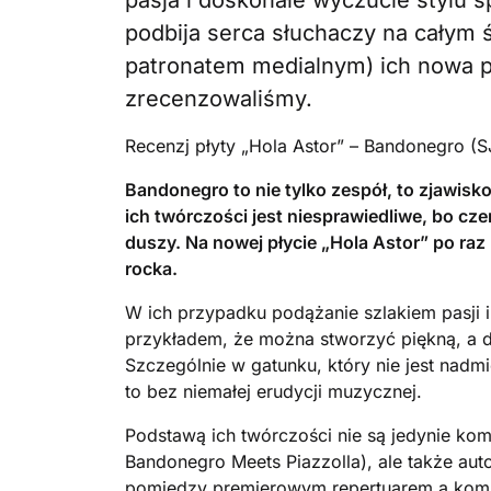
pasja i doskonałe wyczucie stylu 
podbija serca słuchaczy na całym 
patronatem medialnym) ich nowa pł
zrecenzowaliśmy.
Recenzj płyty „Hola Astor” – Bandonegro (
Bandonegro to nie tylko zespół, to zjawisk
ich twórczości jest niesprawiedliwe, bo cze
duszy. Na nowej płycie „Hola Astor” po raz
rocka.
W ich przypadku podążanie szlakiem pasji
przykładem, że można stworzyć piękną, a d
Szczególnie w gatunku, który nie jest nadm
to bez niemałej erudycji muzycznej.
Podstawą ich twórczości nie są jedynie komp
Bandonegro Meets Piazzolla), ale także auto
pomiędzy premierowym repertuarem a kompo