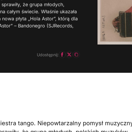
 sprawiły, że grupa młodych,
na całym świecie. Właśnie ukazała
nowa płyta „Hola Astor”, którą dla
Astor” – Bandonegro (SJRecords,
Udostępnij:
kiestra tango. Niepowtarzalny pomysł muzyczny