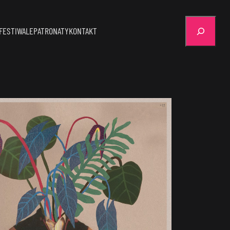
Szukaj
FESTIWALE
PATRONATY
KONTAKT