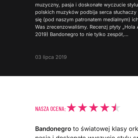
muzyczny, pasja i doskonałe wyczucie stylu
polskich muzyków podbija serca słuchaczy 
się (pod naszym patronatem medialnym) ich 
Was zrecenzowaliśmy. Recenzj płyty „Hola 
2019) Bandonegro to nie tylko zespół,…
03 lipca 2019
NASZA OCENA:
Bandonegro
to światowej klasy or