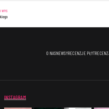
kiego
O NAS
NEWSY
RECENZJE PŁYT
RECENZJ
INSTAGRAM