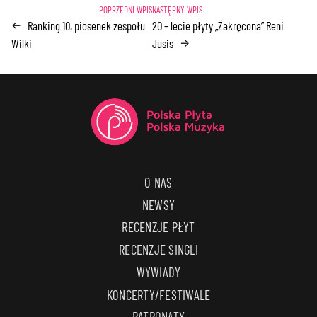
Ranking 10. piosenek zespołu
20 – lecie płyty „Zakręcona” Reni
←
Wilki
Jusis
→
O NAS
NEWSY
RECENZJE PŁYT
RECENZJE SINGLI
WYWIADY
KONCERTY/FESTIWALE
PATRONATY