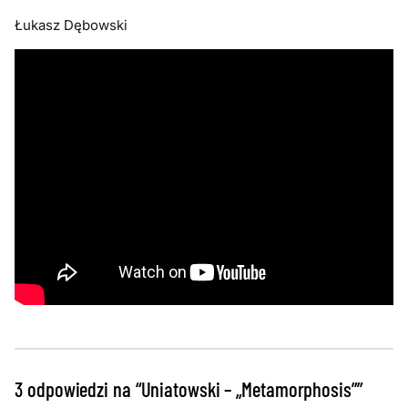
Łukasz Dębowski
3 odpowiedzi na “Uniatowski – „Metamorphosis””