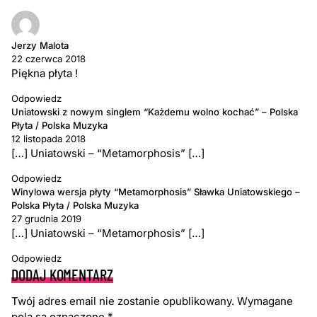
Jerzy Malota
22 czerwca 2018
Piękna płyta !
Odpowiedz
Uniatowski z nowym singlem “Każdemu wolno kochać” – Polska
Płyta / Polska Muzyka
12 listopada 2018
[…] Uniatowski – “Metamorphosis” […]
Odpowiedz
Winylowa wersja płyty “Metamorphosis” Sławka Uniatowskiego –
Polska Płyta / Polska Muzyka
27 grudnia 2019
[…] Uniatowski – “Metamorphosis” […]
Odpowiedz
DODAJ KOMENTARZ
Twój adres email nie zostanie opublikowany.
Wymagane
pola są oznaczone
*