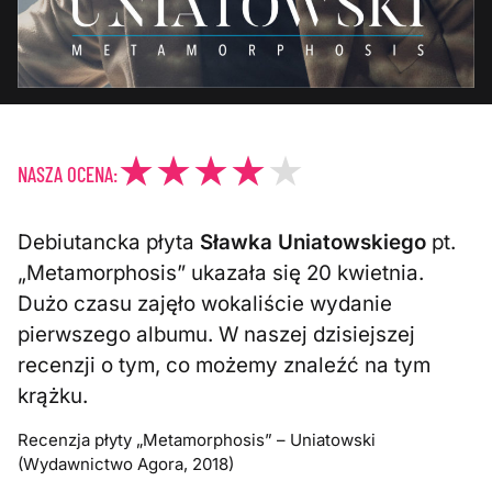
NASZA OCENA:
Debiutancka płyta
Sławka Uniatowskiego
pt.
„Metamorphosis” ukazała się 20 kwietnia.
Dużo czasu zajęło wokaliście wydanie
pierwszego albumu. W naszej dzisiejszej
recenzji o tym, co możemy znaleźć na tym
krążku.
Recenzja płyty „Metamorphosis” – Uniatowski
(Wydawnictwo Agora, 2018)