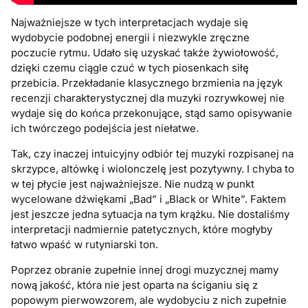
Najważniejsze w tych interpretacjach wydaje się
wydobycie podobnej energii i niezwykle zręczne
poczucie rytmu. Udało się uzyskać także żywiołowość,
dzięki czemu ciągle czuć w tych piosenkach siłę
przebicia. Przekładanie klasycznego brzmienia na język
recenzji charakterystycznej dla muzyki rozrywkowej nie
wydaje się do końca przekonujące, stąd samo opisywanie
ich twórczego podejścia jest niełatwe.
Tak, czy inaczej intuicyjny odbiór tej muzyki rozpisanej na
skrzypce, altówkę i wiolonczelę jest pozytywny. I chyba to
w tej płycie jest najważniejsze. Nie nudzą w punkt
wycelowane dźwiękami „Bad” i „Black or White”. Faktem
jest jeszcze jedna sytuacja na tym krążku. Nie dostaliśmy
interpretacji nadmiernie patetycznych, które mogłyby
łatwo wpaść w rutyniarski ton.
Poprzez obranie zupełnie innej drogi muzycznej mamy
nową jakość, która nie jest oparta na ściganiu się z
popowym pierwowzorem, ale wydobyciu z nich zupełnie