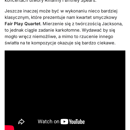
koncertach utwory Rihanny i Britney Spears.
Jeszcze inaczej może być w wykonaniu nieco bardziej
klasycznym, które prezentuje nam kwartet smyczkowy
Fair Play Quartet
. Mierzenie się z twórczością Jacksona,
to jednak ciągle zadanie karkołomne. Wydawać by się
mogło wręcz niemożliwe, a mimo to rzucenie innego
światła na te kompozycje okazuje się bardzo ciekawe.