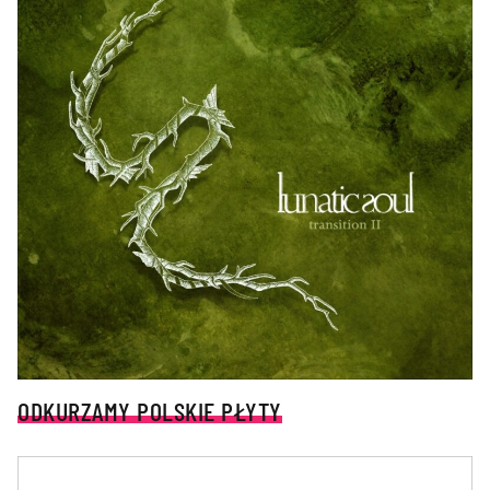
ODKURZAMY POLSKIE PŁYTY