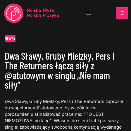
Szukaj
NEWSY
Dwa Sławy, Gruby Mielzky, Pers i
The Returners łączą siły z
@atutowym w singlu „Nie mam
siły”
Dwa Sławy, Gruby Mielzky, Pers i The Returners zaprosili
do współpracy @atutowego, by wspólnie i w
porozumieniu sfinalizować prace nad “TO JEST
NIEMOŻLIWE mixtape”. Właśnie do sieci trafił pierwszy
singiel zapowiadający swobodną kontynuację wydanego