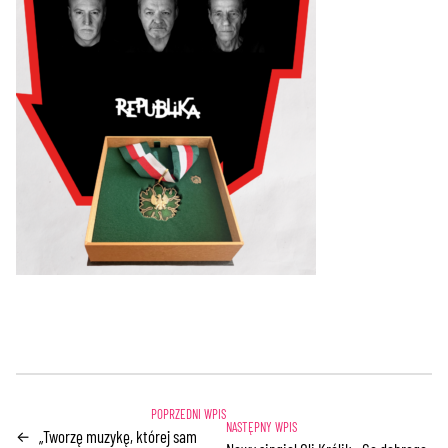
„Tworzę muzykę, której sam
←