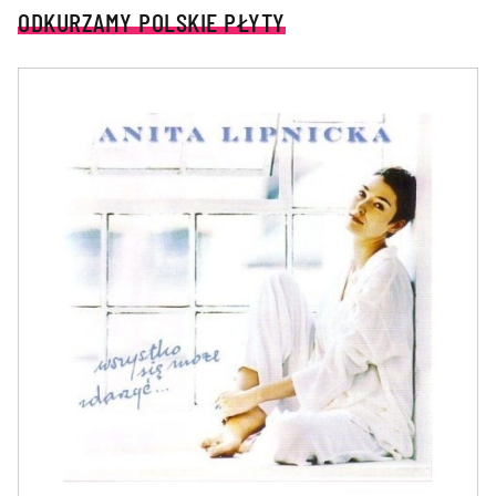
ODKURZAMY POLSKIE PŁYTY