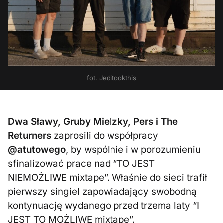
fot. Jeditookthis
Dwa Sławy, Gruby Mielzky, Pers i The
Returners
zaprosili do współpracy
@atutowego
, by wspólnie i w porozumieniu
sfinalizować prace nad “TO JEST
NIEMOŻLIWE mixtape”. Właśnie do sieci trafił
pierwszy singiel zapowiadający swobodną
kontynuację wydanego przed trzema laty “I
JEST TO MOŻLIWE mixtape”.