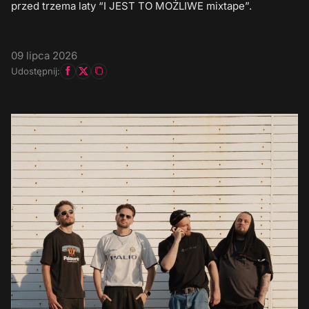
przed trzema laty “I JEST TO MOŻLIWE mixtape”.
09 lipca 2026
Udostępnij: