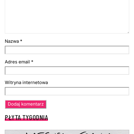
Nazwa
*
Adres email
*
Witryna internetowa
PŁYTA TYGODNIA