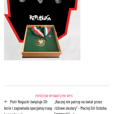
Piotr Rogucki świętuje 30-
„Raczej nie patrzę na świat przez
←
lecie i zapowiada specjalną trasę
różowe okulary” – Maciej Ozi Ozdoba