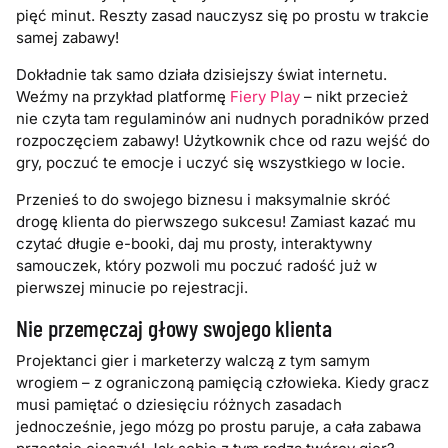
pięć minut. Reszty zasad nauczysz się po prostu w trakcie
samej zabawy!
Dokładnie tak samo działa dzisiejszy świat internetu.
Weźmy na przykład platformę
Fiery Play
– nikt przecież
nie czyta tam regulaminów ani nudnych poradników przed
rozpoczęciem zabawy! Użytkownik chce od razu wejść do
gry, poczuć te emocje i uczyć się wszystkiego w locie.
Przenieś to do swojego biznesu i maksymalnie skróć
drogę klienta do pierwszego sukcesu! Zamiast kazać mu
czytać długie e-booki, daj mu prosty, interaktywny
samouczek, który pozwoli mu poczuć radość już w
pierwszej minucie po rejestracji.
Nie przemęczaj głowy swojego klienta
Projektanci gier i marketerzy walczą z tym samym
wrogiem – z ograniczoną pamięcią człowieka. Kiedy gracz
musi pamiętać o dziesięciu różnych zasadach
jednocześnie, jego mózg po prostu paruje, a cała zabawa