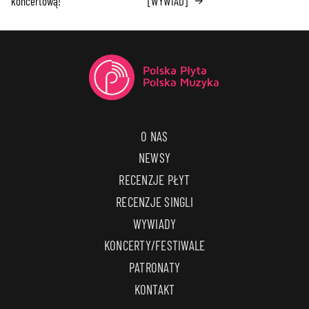
koncertową!
[WYWIAD]
→
O NAS
NEWSY
RECENZJE PŁYT
RECENZJE SINGLI
WYWIADY
KONCERTY/FESTIWALE
PATRONATY
KONTAKT