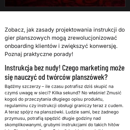
Zobacz, jak zasady projektowania instrukcji do
gier planszowych mogą zrewolucjonizować
onboarding klientów i zwiększyć konwersję.
Poznaj praktyczne porady!
Instrukcja bez nudy! Czego marketing może
się nauczyć od twórców planszówek?
Bądźmy szczerzy – ile czasu potrafisz dziś skupić na
czymś uwagę w sieci? Kilka sekund? No właśnie! Zmusić
kogoś do przeczytania długiego opisu produktu,
regulaminu czy instrukcji obsługi graniczy teraz z cudem.
A teraz spójrz na planszówki. Ludzie sami, bez żadnego
przymusu, potrafią spędzić długie godziny nad
skomplikowanymi, grubymi instrukcjami do takich hitów