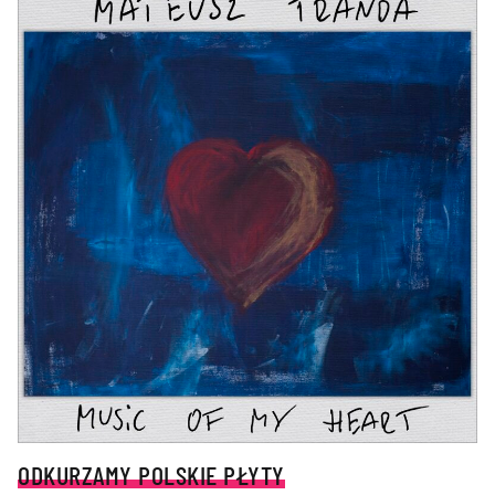
ODKURZAMY POLSKIE PŁYTY