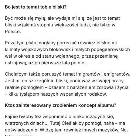
Bo jest to temat tobie bliski?
Być może się mylę, ale wydaje mi się, że jest to temat
bliski w jakimś stopniu większości ludzi, nie tylko w
Polsce.
Poza tym płyta mogłaby poruszać również bliskie mi
klimaty wojskowych blokowisk i małych popegeerowskich
wsi w okresie od stanu wojennego, przez przemianę
ustrojową, aż po pierwsze lata po niej.
Chciałbym także poruszyć temat imigrantów i emigrantów.
Jest mi on szczególnie bliski, ponieważ w swojej pracy
realnie pomogłem – czasem z narażeniem zdrowia i życia
– kilku tysiącom naszych wspaniałych rodaków.
Ktoś zainteresowany zrobieniem koncept albumu?
Fajnie byłoby też wspomnieć o niekończących się,
wietrznych dniach… Tutaj Cieślak by pomógł, haha – ma
doświadczenie. Widzę tam również innych muzyków. No,