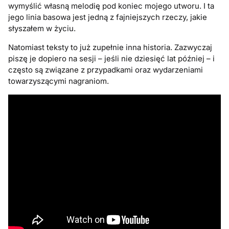
wymyślić własną melodię pod koniec mojego utworu. I ta
jego linia basowa jest jedną z fajniejszych rzeczy, jakie
słyszałem w życiu.
Natomiast teksty to już zupełnie inna historia. Zazwyczaj
piszę je dopiero na sesji – jeśli nie dziesięć lat później – i
często są związane z przypadkami oraz wydarzeniami
towarzyszącymi nagraniom.