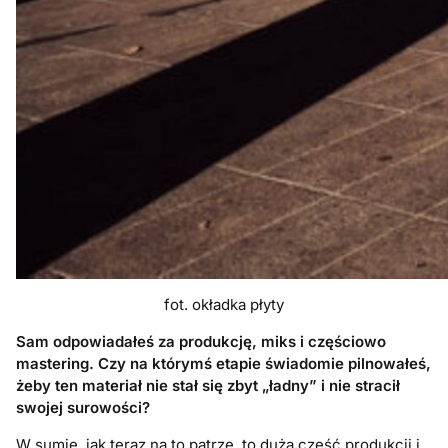
fot. okładka płyty
Sam odpowiadałeś za produkcję, miks i częściowo
mastering. Czy na którymś etapie świadomie pilnowałeś,
żeby ten materiał nie stał się zbyt „ładny” i nie stracił
swojej surowości?
W sumie, jak teraz na to patrzę, to duża część produkcji i