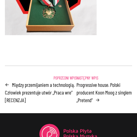
Między przemijaniem a technologią.
Progressive house. Polski
←
Człowiek prezentuje utwór „Praca wre”
producent Koon Moog z singlem
[RECENZJA]
„Pretend”
→