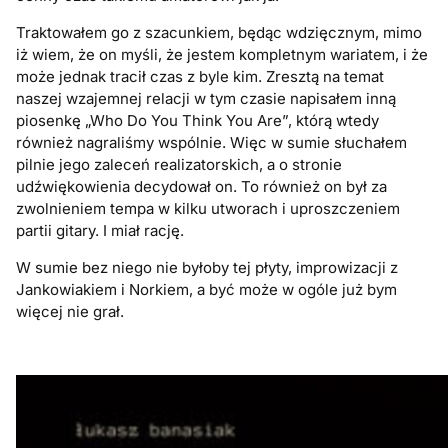
Traktowałem go z szacunkiem, będąc wdzięcznym, mimo
iż wiem, że on myśli, że jestem kompletnym wariatem, i że
może jednak tracił czas z byle kim. Zresztą na temat
naszej wzajemnej relacji w tym czasie napisałem inną
piosenkę „Who Do You Think You Are”, którą wtedy
również nagraliśmy wspólnie. Więc w sumie słuchałem
pilnie jego zaleceń realizatorskich, a o stronie
udźwiękowienia decydował on. To również on był za
zwolnieniem tempa w kilku utworach i uproszczeniem
partii gitary. I miał rację.
W sumie bez niego nie byłoby tej płyty, improwizacji z
Jankowiakiem i Norkiem, a być może w ogóle już bym
więcej nie grał.