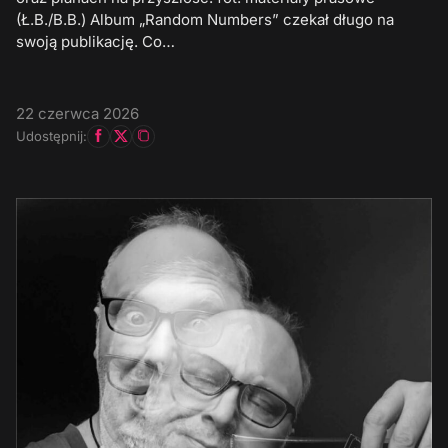
(Ł.B./B.B.) Album „Random Numbers” czekał długo na
swoją publikację. Co…
22 czerwca 2026
Udostępnij: