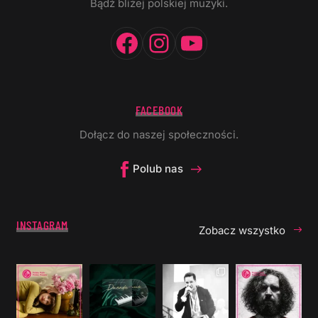
Bądź bliżej polskiej muzyki.
Facebook
Instagram
YouTube
FACEBOOK
Dołącz do naszej społeczności.
Polub nas
INSTAGRAM
Zobacz wszystko