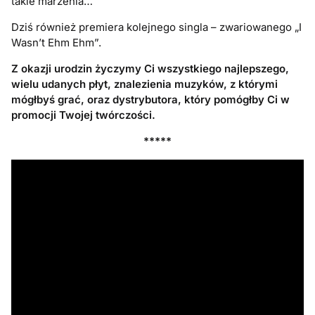
takie marzenia…
Dziś również premiera kolejnego singla – zwariowanego „I
Wasn’t Ehm Ehm”.
Z okazji urodzin życzymy Ci wszystkiego najlepszego,
wielu udanych płyt, znalezienia muzyków, z którymi
mógłbyś grać, oraz dystrybutora, który pomógłby Ci w
promocji Twojej twórczości.
*****