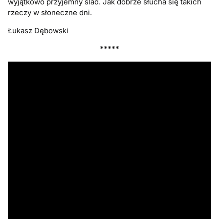
wyjątkowo przyjemny ślad. Jak dobrze słucha się takich
rzeczy w słoneczne dni.
Łukasz Dębowski
*****