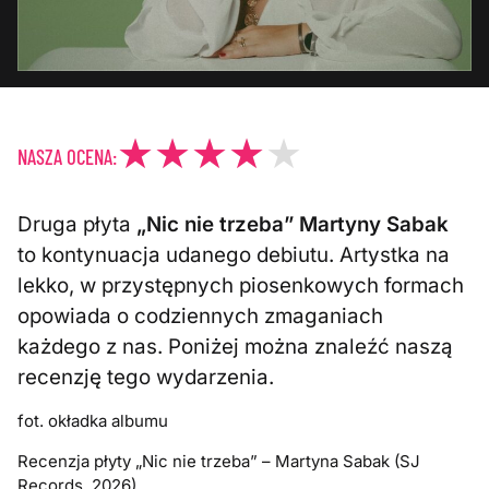
NASZA OCENA:
Druga płyta
„Nic nie trzeba”
Martyny Sabak
to kontynuacja udanego debiutu. Artystka na
lekko, w przystępnych piosenkowych formach
opowiada o codziennych zmaganiach
każdego z nas. Poniżej można znaleźć naszą
recenzję tego wydarzenia.
fot. okładka albumu
Recenzja płyty „Nic nie trzeba” – Martyna Sabak (SJ
Records, 2026)