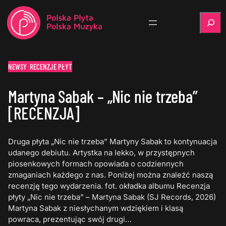
Szukaj
NEWSY
RECENZJE PŁYT
Martyna Sabak – „Nic nie trzeba”
[RECENZJA]
Druga płyta „Nic nie trzeba” Martyny Sabak to kontynuacja
udanego debiutu. Artystka na lekko, w przystępnych
piosenkowych formach opowiada o codziennych
zmaganiach każdego z nas. Poniżej można znaleźć naszą
recenzję tego wydarzenia. fot. okładka albumu Recenzja
płyty „Nic nie trzeba” – Martyna Sabak (SJ Records, 2026)
Martyna Sabak z niesłychanym wdziękiem i klasą
powraca, prezentując swój drugi…