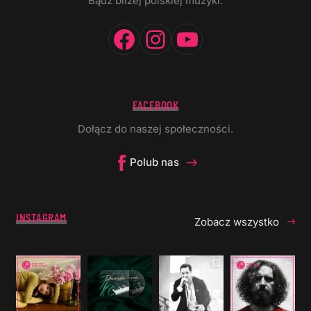
Bądź bliżej polskiej muzyki.
Facebook
Instagram
YouTube
FACEBOOK
Dołącz do naszej społeczności.
Polub nas
INSTAGRAM
Zobacz wszystko