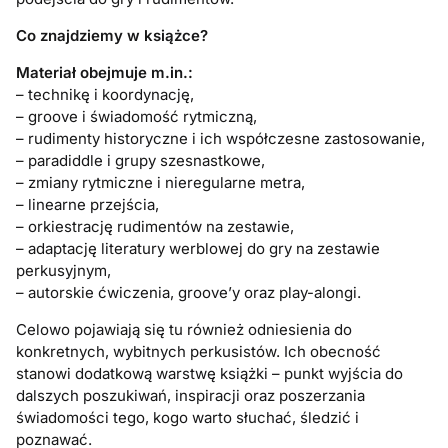
Co znajdziemy w książce?
Materiał obejmuje m.in.:
– technikę i koordynację,
– groove i świadomość rytmiczną,
– rudimenty historyczne i ich współczesne zastosowanie,
– paradiddle i grupy szesnastkowe,
– zmiany rytmiczne i nieregularne metra,
– linearne przejścia,
– orkiestrację rudimentów na zestawie,
– adaptację literatury werblowej do gry na zestawie
perkusyjnym,
– autorskie ćwiczenia, groove’y oraz play-alongi.
Celowo pojawiają się tu również odniesienia do
konkretnych, wybitnych perkusistów. Ich obecność
stanowi dodatkową warstwę książki – punkt wyjścia do
dalszych poszukiwań, inspiracji oraz poszerzania
świadomości tego, kogo warto słuchać, śledzić i
poznawać.