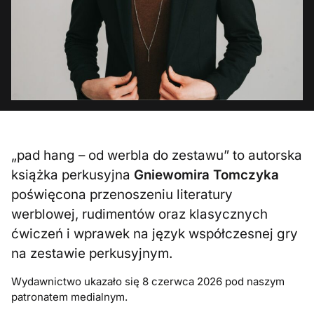
„pad hang – od werbla do zestawu” to autorska
książka perkusyjna
Gniewomira Tomczyka
poświęcona przenoszeniu literatury
werblowej, rudimentów oraz klasycznych
ćwiczeń i wprawek na język współczesnej gry
na zestawie perkusyjnym.
Wydawnictwo ukazało się 8 czerwca 2026 pod naszym
patronatem medialnym.