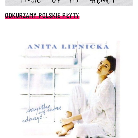
ODKURZAMY POLSKIE PŁYTY