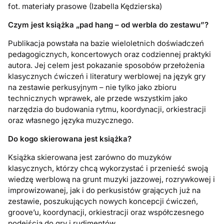
fot. materiały prasowe (Izabella Kędzierska)
Czym jest książka „pad hang – od werbla do zestawu”?
Publikacja powstała na bazie wieloletnich doświadczeń
pedagogicznych, koncertowych oraz codziennej praktyki
autora. Jej celem jest pokazanie sposobów przełożenia
klasycznych ćwiczeń i literatury werblowej na język gry
na zestawie perkusyjnym – nie tylko jako zbioru
technicznych wprawek, ale przede wszystkim jako
narzędzia do budowania rytmu, koordynacji, orkiestracji
oraz własnego języka muzycznego.
Do kogo skierowana jest książka?
Książka skierowana jest zarówno do muzyków
klasycznych, którzy chcą wykorzystać i przenieść swoją
wiedzę werblową na grunt muzyki jazzowej, rozrywkowej i
improwizowanej, jak i do perkusistów grających już na
zestawie, poszukujących nowych koncepcji ćwiczeń,
groove’u, koordynacji, orkiestracji oraz współczesnego
podejścia do gry i rudimentów.