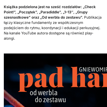
Książka podzielona jest na sześć rozdziałów: „Check
Point!”, „Początek”, „Paradiddle”, „1–13″, „Grupy
szesnastkowe” oraz „Od werbla do zestawu”.
Publikacja
łączy klasyczne fundamenty ze współczesnym
podejściem do rytmu, koordynacji i edukacji perkusyjnej.
Na kanale YouTube autora dostępne są również play-
alongi.