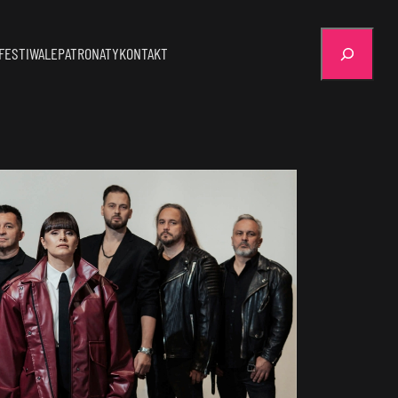
Szukaj
FESTIWALE
PATRONATY
KONTAKT