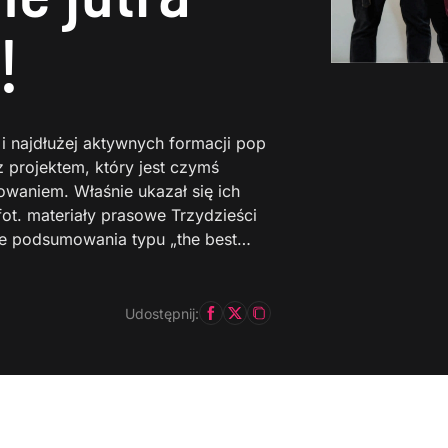
!
 i najdłużej aktywnych formacji pop
projektem, który jest czymś
waniem. Właśnie ukazał się ich
fot. materiały prasowe Trzydzieści
zne podsumowania typu „the best…
Udostępnij: