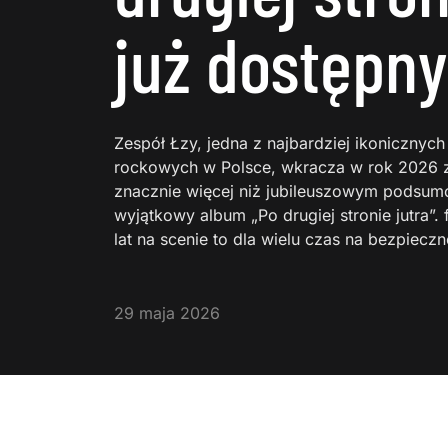
już dostępny
Zespół Łzy, jedna z najbardziej ikonicznych
rockowych w Polsce, wkracza w rok 2026 z 
znacznie więcej niż jubileuszowym podsumo
wyjątkowy album „Po drugiej stronie jutra”. 
lat na scenie to dla wielu czas na bezpiec
29 maja 2026