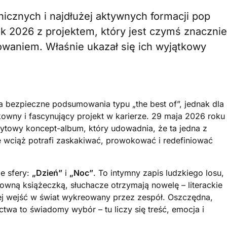
onicznych i najdłużej aktywnych formacji pop
k 2026 z projektem, który jest czymś znacznie
waniem. Właśnie ukazał się ich wyjątkowy
 na bezpieczne podsumowania typu „the best of”, jednak dla
owny i fascynujący projekt w karierze. 29 maja 2026 roku
ytowy koncept-album, który udowadnia, że ta jedna z
 wciąż potrafi zaskakiwać, prowokować i redefiniować
e sfery:
„Dzień”
i
„Noc”
. To intymny zapis ludzkiego losu,
owną książeczką, słuchacze otrzymają nowelę – literackie
ej wejść w świat wykreowany przez zespół. Oszczędna,
twa to świadomy wybór – tu liczy się treść, emocja i