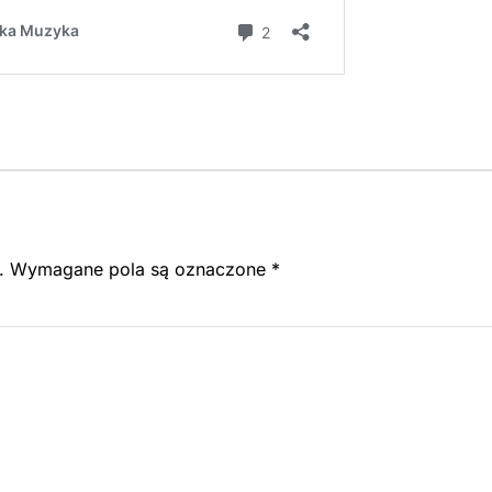
.
Wymagane pola są oznaczone
*