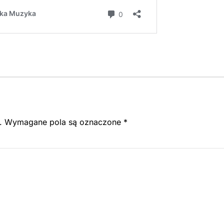
.
Wymagane pola są oznaczone
*