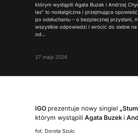
którym wystąpili Agata Buzek i Andrzej Chy
las” to nostalgiczna i przejmująca opowieść
po odsłuchaniu – o bezpiecznej przystani,
wszystkie odpowiedzi i wrócić do siebie na
od…
27 maja 2026
IGO
prezentuje nowy singiel
„Stumi
którym wystąpili
Agata Buzek
i
And
fot. Dorota Szulc