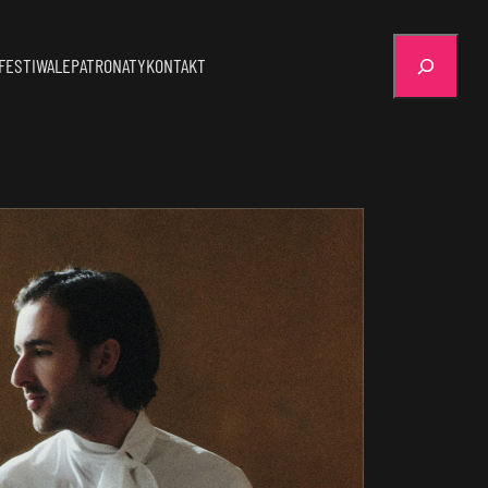
Szukaj
FESTIWALE
PATRONATY
KONTAKT