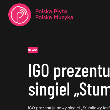
NEWSY
IGO prezent
singiel „Stu
IGO prezentuje nowy singiel „Stumilowy las