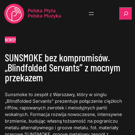
Szukaj
NEWSY
SUNSMOKE bez kompromisów.
„Blindfolded Servants” z mocnym
przekazem
Sunsmoke to zespół z Warszawy, który w singlu
„Blindfolded Servants” prezentuje połączenie ciężkich
riffów, rapowanych zwrotek i melodyjnych partii
wokalnych. Formacja rozwija nowoczesne, intensywne
brzmienie, budując własną tożsamość na pograniczu
metalu alternatywnego i groove metalu. fot. materiały
prasowe SUNSMOKE, groove metalowy zespół z