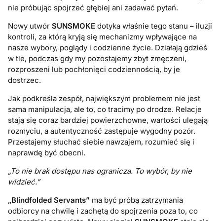
nie próbując spojrzeć głębiej ani zadawać pytań.
Nowy utwór
SUNSMOKE
dotyka właśnie tego stanu – iluzji
kontroli, za którą kryją się mechanizmy wpływające na
nasze wybory, poglądy i codzienne życie. Działają gdzieś
w tle, podczas gdy my pozostajemy zbyt zmęczeni,
rozproszeni lub pochłonięci codziennością, by je
dostrzec.
Jak podkreśla zespół, największym problemem nie jest
sama manipulacja, ale to, co tracimy po drodze. Relacje
stają się coraz bardziej powierzchowne, wartości ulegają
rozmyciu, a autentyczność zastępuje wygodny pozór.
Przestajemy słuchać siebie nawzajem, rozumieć się i
naprawdę być obecni.
„To nie brak dostępu nas ogranicza. To wybór, by nie
widzieć.”
„Blindfolded Servants”
ma być próbą zatrzymania
odbiorcy na chwilę i zachętą do spojrzenia poza to, co