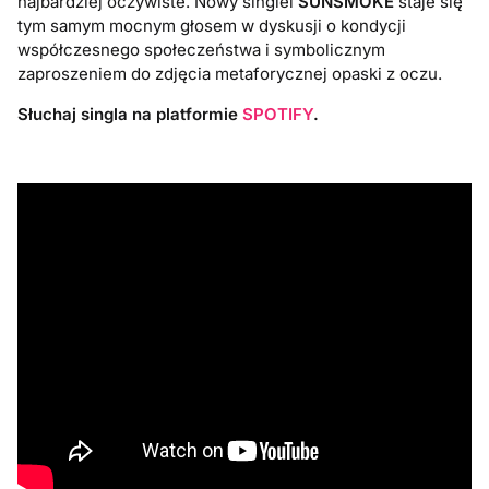
najbardziej oczywiste. Nowy singiel
SUNSMOKE
staje się
tym samym mocnym głosem w dyskusji o kondycji
współczesnego społeczeństwa i symbolicznym
zaproszeniem do zdjęcia metaforycznej opaski z oczu.
Słuchaj singla na platformie
SPOTIFY
.