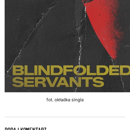
fot. okładka singla
DODAJ KOMENTARZ