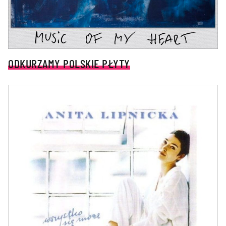
ODKURZAMY POLSKIE PŁYTY