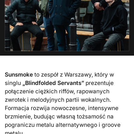
Sunsmoke
to zespół z Warszawy, który w
singlu
„Blindfolded Servants”
prezentuje
połączenie ciężkich riffów, rapowanych
zwrotek i melodyjnych partii wokalnych.
Formacja rozwija nowoczesne, intensywne
brzmienie, budując własną tożsamość na
pograniczu metalu alternatywnego i groove
metalu.