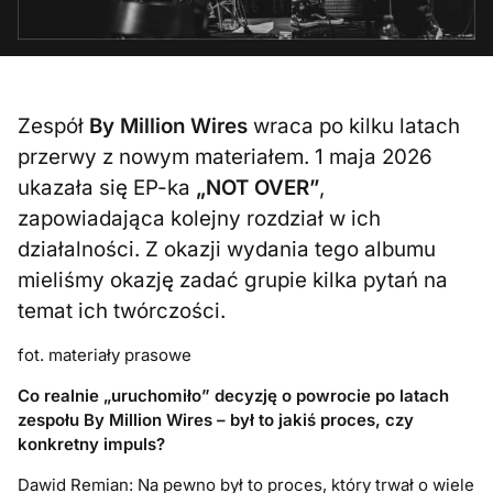
Zespół
By Million Wires
wraca po kilku latach
przerwy z nowym materiałem. 1 maja 2026
ukazała się EP-ka
„NOT OVER”
,
zapowiadająca kolejny rozdział w ich
działalności. Z okazji wydania tego albumu
mieliśmy okazję zadać grupie kilka pytań na
temat ich twórczości.
fot. materiały prasowe
Co realnie „uruchomiło” decyzję o powrocie po latach
zespołu By Million Wires – był to jakiś proces, czy
konkretny impuls?
Dawid Remian: Na pewno był to proces, który trwał o wiele