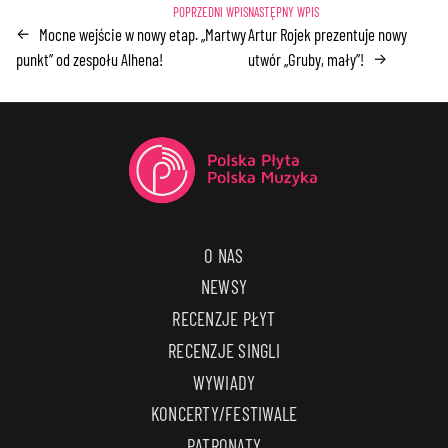
Mocne wejście w nowy etap. „Martwy
Artur Rojek prezentuje nowy
←
punkt” od zespołu Alhena!
utwór „Gruby, mały”!
→
O NAS
NEWSY
RECENZJE PŁYT
RECENZJE SINGLI
WYWIADY
KONCERTY/FESTIWALE
PATRONATY