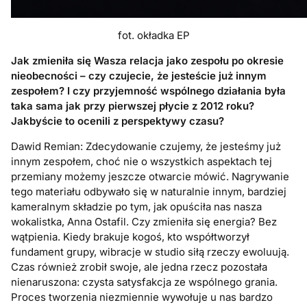
fot. okładka EP
Jak zmieniła się Wasza relacja jako zespołu po okresie
nieobecności – czy czujecie, że jesteście już innym
zespołem? I czy przyjemność wspólnego działania była
taka sama jak przy pierwszej płycie z 2012 roku?
Jakbyście to ocenili z perspektywy czasu?
Dawid Remian: Zdecydowanie czujemy, że jesteśmy już
innym zespołem, choć nie o wszystkich aspektach tej
przemiany możemy jeszcze otwarcie mówić. Nagrywanie
tego materiału odbywało się w naturalnie innym, bardziej
kameralnym składzie po tym, jak opuściła nas nasza
wokalistka, Anna Ostafil. Czy zmieniła się energia? Bez
wątpienia. Kiedy brakuje kogoś, kto współtworzył
fundament grupy, wibracje w studio siłą rzeczy ewoluują.
Czas również zrobił swoje, ale jedna rzecz pozostała
nienaruszona: czysta satysfakcja ze wspólnego grania.
Proces tworzenia niezmiennie wywołuje u nas bardzo