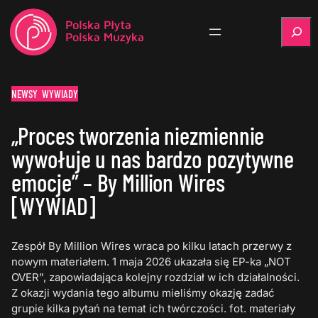
Szukaj
NEWSY
WYWIADY
„Proces tworzenia niezmiennie
wywołuje u nas bardzo pozytywne
emocje” – By Million Wires
[WYWIAD]
Zespół By Million Wires wraca po kilku latach przerwy z
nowym materiałem. 1 maja 2026 ukazała się EP-ka „NOT
OVER”, zapowiadająca kolejny rozdział w ich działalności.
Z okazji wydania tego albumu mieliśmy okazję zadać
grupie kilka pytań na temat ich twórczości. fot. materiały