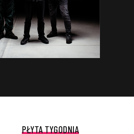
PŁYTA TYGODNIA