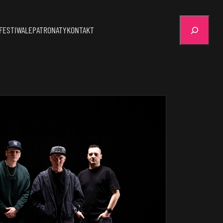
Szukaj
FESTIWALE
PATRONATY
KONTAKT