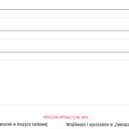
kierunek w muzyce rockowej
Wrażliwość i wyciszenie w „Zawrac