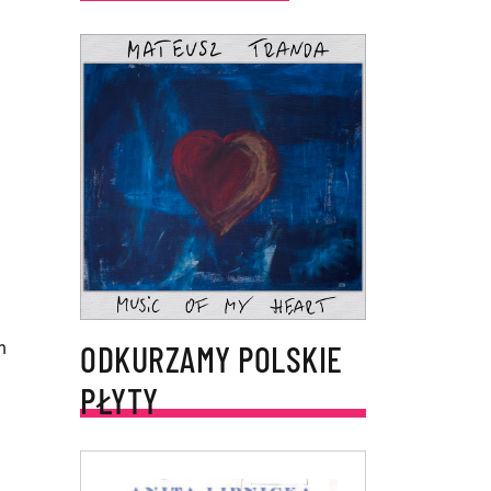
m
ODKURZAMY POLSKIE
PŁYTY
m