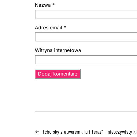
Nazwa
*
Adres email
*
Witryna internetowa
Tchorsky z utworem „Tu i Teraz” – nieoczywisty 
←