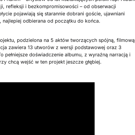
i, refleksji i bezkompromisowości – od obserwacji
łycie pojawiają się starannie dobrani goście, ujawniani
, najlepiej odbierana od początku do końca.
rojektu, podzielona na 5 aktów tworzących spójną, filmową
dycja zawiera 13 utworów z wersji podstawowej oraz 3
To pełniejsze doświadczenie albumu, z wyraźną narracją i
zy chcą wejść w ten projekt jeszcze głębiej.