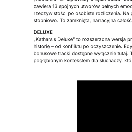
zawiera 13 spójnych utworów pełnych emocj
rzeczywistości po osobiste rozliczenia. Na p
stopniowo. To zamknięta, narracyjna całość
DELUXE
„Katharsis Deluxe” to rozszerzona wersja p
historię – od konfliktu po oczyszczenie. E
bonusowe tracki dostępne wyłącznie tutaj. 
pogłębionym kontekstem dla słuchaczy, któr