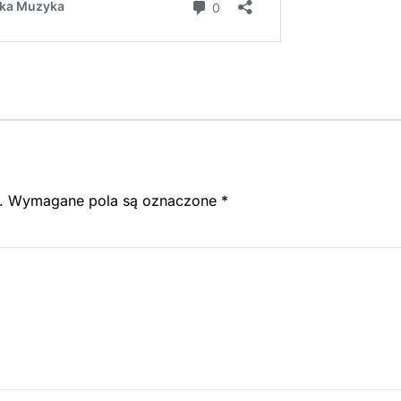
.
Wymagane pola są oznaczone
*