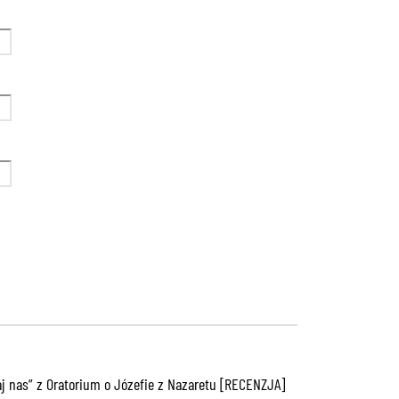
aj nas” z Oratorium o Józefie z Nazaretu [RECENZJA]