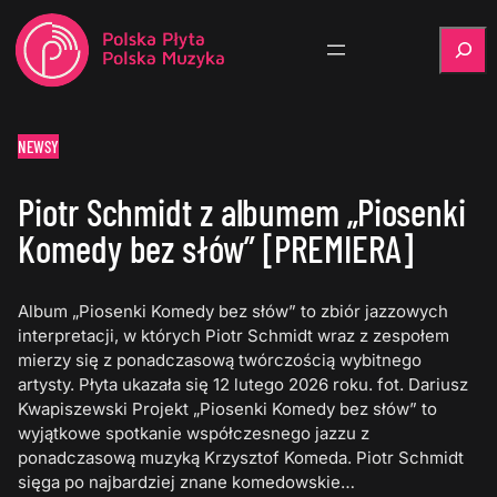
Szukaj
NEWSY
Piotr Schmidt z albumem „Piosenki
Komedy bez słów” [PREMIERA]
Album „Piosenki Komedy bez słów” to zbiór jazzowych
interpretacji, w których Piotr Schmidt wraz z zespołem
mierzy się z ponadczasową twórczością wybitnego
artysty. Płyta ukazała się 12 lutego 2026 roku. fot. Dariusz
Kwapiszewski Projekt „Piosenki Komedy bez słów” to
wyjątkowe spotkanie współczesnego jazzu z
ponadczasową muzyką Krzysztof Komeda. Piotr Schmidt
sięga po najbardziej znane komedowskie…