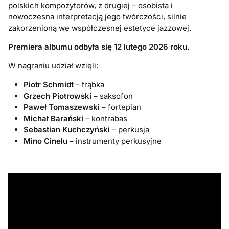
polskich kompozytorów, z drugiej – osobista i
nowoczesna interpretacją jego twórczości, silnie
zakorzenioną we współczesnej estetyce jazzowej.
Premiera albumu odbyła się 12 lutego 2026 roku.
W nagraniu udział wzięli:
Piotr Schmidt
– trąbka
Grzech Piotrowski
– saksofon
Paweł Tomaszewski
– fortepian
Michał Barański
– kontrabas
Sebastian Kuchczyński
– perkusja
Mino Cinelu
– instrumenty perkusyjne