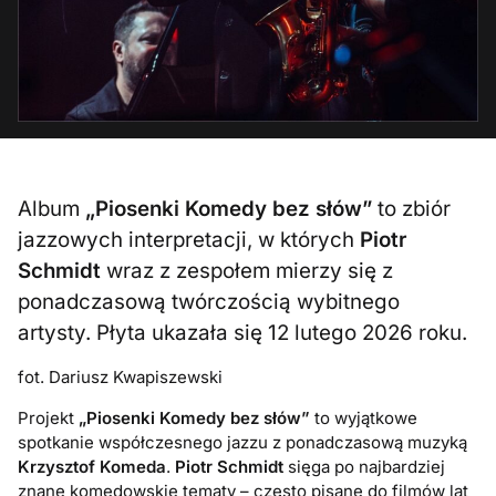
Album
„Piosenki Komedy bez słów”
to zbiór
jazzowych interpretacji, w których
Piotr
Schmidt
wraz z zespołem mierzy się z
ponadczasową twórczością wybitnego
artysty. Płyta ukazała się 12 lutego 2026 roku.
fot. Dariusz Kwapiszewski
Projekt
„Piosenki Komedy bez słów”
to wyjątkowe
spotkanie współczesnego jazzu z ponadczasową muzyką
Krzysztof Komeda
.
Piotr Schmidt
sięga po najbardziej
znane komedowskie tematy – często pisane do filmów lat