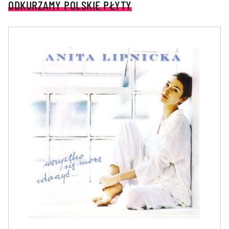
ODKURZAMY POLSKIE PŁYTY