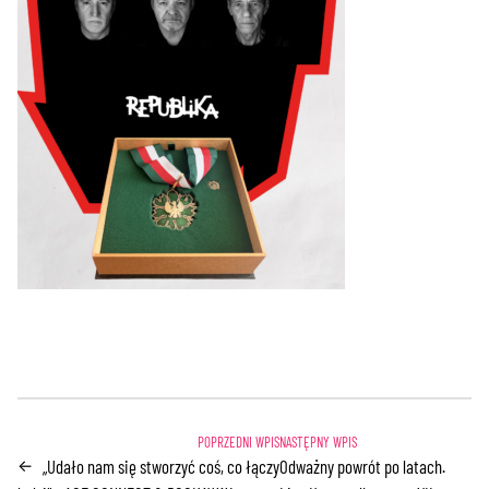
„Udało nam się stworzyć coś, co łączy
Odważny powrót po latach.
←