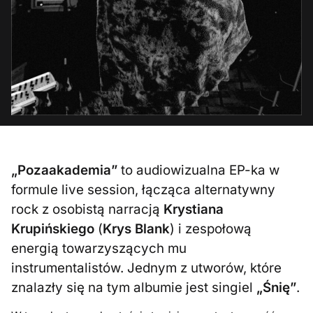
„Pozaakademia”
to audiowizualna EP-ka w
formule live session, łącząca alternatywny
rock z osobistą narracją
Krystiana
Krupińskiego
(
Krys Blank
) i zespołową
energią towarzyszących mu
instrumentalistów. Jednym z utworów, które
znalazły się na tym albumie jest singiel
„Śnię”
.