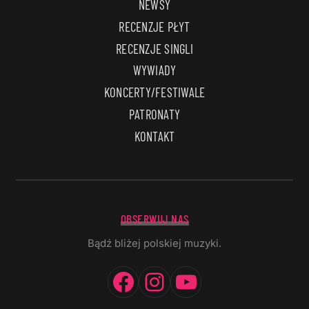
NEWSY
RECENZJE PŁYT
RECENZJE SINGLI
WYWIADY
KONCERTY/FESTIWALE
PATRONATY
KONTAKT
OBSERWUJ NAS
Bądź bliżej polskiej muzyki.
Facebook
Instagram
YouTube