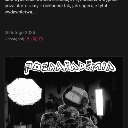
poza utarte ramy – dokładnie tak, jak sugeruje tytuł
wydawnictwa.…
06 lutego 2026
Udostępnij: