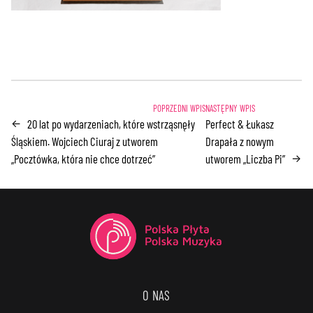
20 lat po wydarzeniach, które wstrząsnęły
Perfect & Łukasz
←
Śląskiem. Wojciech Ciuraj z utworem
Drapała z nowym
„Pocztówka, która nie chce dotrzeć”
utworem „Liczba Pi”
→
O NAS