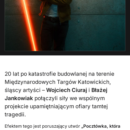
20 lat po katastrofie budowlanej na terenie
Międzynarodowych Targów Katowickich,
śląscy artyści –
Wojciech Ciuraj
i
Błażej
Jankowiak
połączyli siły we wspólnym
projekcie upamiętniającym ofiary tamtej
tragedii.
Efektem tego jest poruszający utwór
„Pocztówka, która