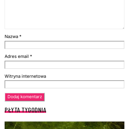
Nazwa
*
Adres email
*
Witryna internetowa
PŁYTA TYGODNIA