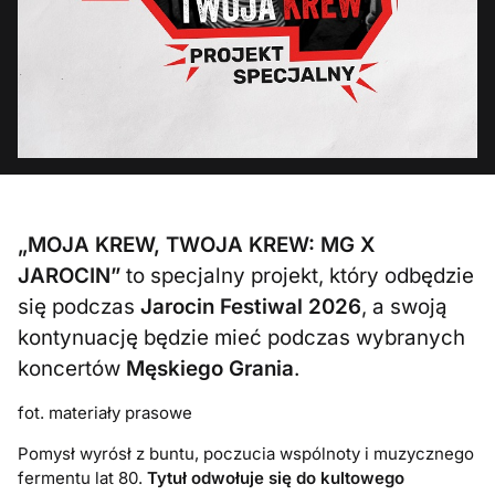
„MOJA KREW, TWOJA KREW: MG X
JAROCIN”
to specjalny projekt, który odbędzie
się podczas
Jarocin Festiwal 2026
, a swoją
kontynuację będzie mieć podczas wybranych
koncertów
Męskiego Grania
.
fot. materiały prasowe
Pomysł wyrósł z buntu, poczucia wspólnoty i muzycznego
fermentu lat 80.
Tytuł odwołuje się do kultowego