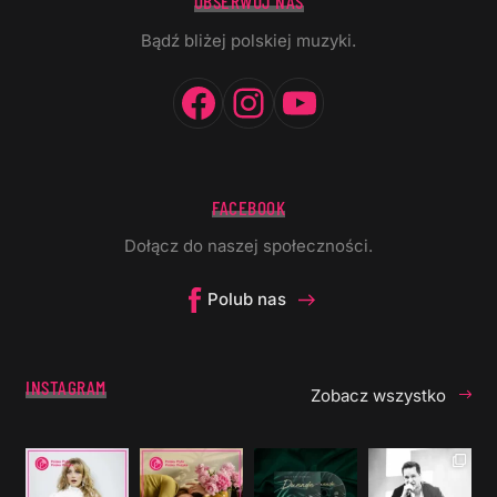
OBSERWUJ NAS
Bądź bliżej polskiej muzyki.
Facebook
Instagram
YouTube
FACEBOOK
Dołącz do naszej społeczności.
Polub nas
INSTAGRAM
Zobacz wszystko