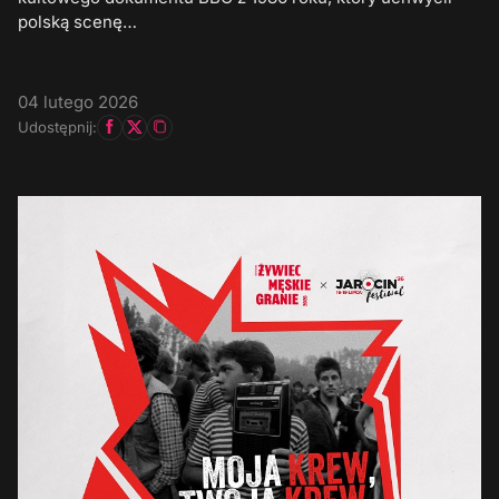
polską scenę…
04 lutego 2026
Udostępnij: