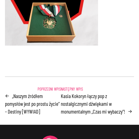
„Naszym źródłem
Kasia Kokoryn łączy pop z
←
pomysłów jest po prostu życie”
nostalgicznymi dźwiękami w
– Destiny [WYWIAD]
monumentalnym „Czas mi wybaczy”!
→