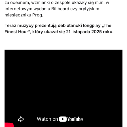
za oceanem, wzmianki o zespole ukazały się m.in. w
internetowym wydaniu Billboard czy brytyjskim
miesięczniku Prog.
Teraz muzycy prezentują debiutancki longplay „The
Finest Hour”, który ukazał się 21 listopada 2025 roku.