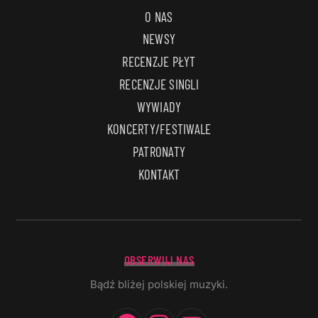
O NAS
NEWSY
RECENZJE PŁYT
RECENZJE SINGLI
WYWIADY
KONCERTY/FESTIWALE
PATRONATY
KONTAKT
OBSERWUJ NAS
Bądź bliżej polskiej muzyki.
Facebook
Instagram
YouTube