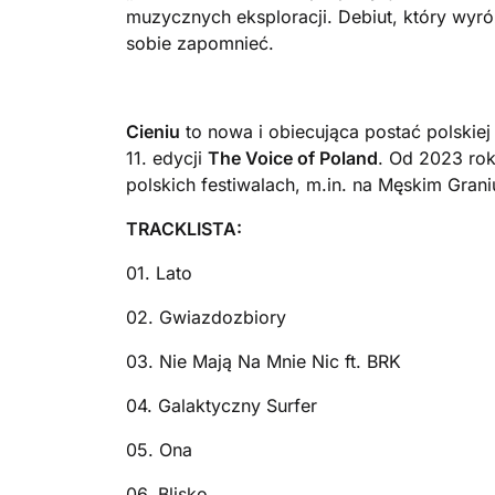
muzycznych eksploracji. Debiut, który wyróż
sobie zapomnieć.
Cieniu
to nowa i obiecująca postać polskiej
11. edycji
The Voice of Poland
. Od 2023 rok
polskich festiwalach, m.in. na Męskim Gran
TRACKLISTA:
01. Lato
02. Gwiazdozbiory
03. Nie Mają Na Mnie Nic ft. BRK
04. Galaktyczny Surfer
05. Ona
06. Blisko