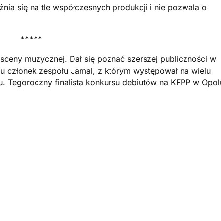
nia się na tle współczesnych produkcji i nie pozwala o
*****
 sceny muzycznej. Dał się poznać szerszej publiczności w
u członek zespołu Jamal, z którym występował na wielu
iu. Tegoroczny finalista konkursu debiutów na KFPP w Opol