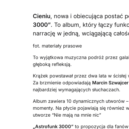
Cieniu
, nowa i obiecująca postać 
3000”
. To album, który łączy fun
narrację w jedną, wciągającą całość
fot. materiały prasowe
To wyjątkowa muzyczna podróż przez galakty
głęboką refleksją.
Krążek powstawał przez dwa lata w ścisłe
Za brzmienie odpowiadają
Marcin Szwajcer
najbardziej wymagających słuchaczach.
Album zawiera 10 dynamicznych utworów – 
momenty. Na płycie pojawiają się również 
utworze “Nie mają na mnie nic”
„Astrofunk 3000”
to propozycja dla fanów