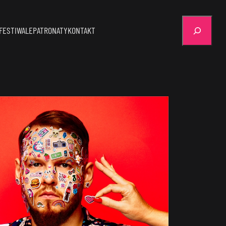
Szukaj
FESTIWALE
PATRONATY
KONTAKT