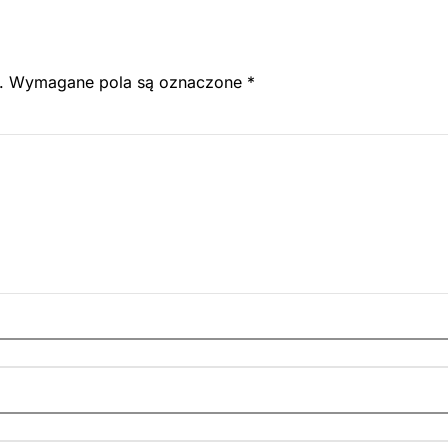
.
Wymagane pola są oznaczone
*