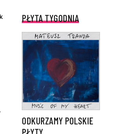
PŁYTA TYGODNIA
k
w
ODKURZAMY POLSKIE
PŁYTY