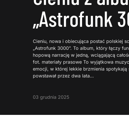
„Astrofunk 
Cieniu, nowa i obiecująca postać polskiej 
„Astrofunk 3000”. To album, który łączy fun
hopową narrację w jedną, wciągającą całość.
fot. materiały prasowe To wyjątkowa muzy
emocji, w której lekkie brzmienia spotykają 
powstawał przez dwa lata…
03 grudnia 2025