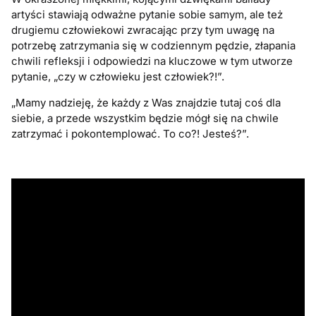
artyści stawiają odważne pytanie sobie samym, ale też
drugiemu człowiekowi zwracając przy tym uwagę na
potrzebę zatrzymania się w codziennym pędzie, złapania
chwili refleksji i odpowiedzi na kluczowe w tym utworze
pytanie, „czy w człowieku jest człowiek?!”.
„Mamy nadzieję, że każdy z Was znajdzie tutaj coś dla
siebie, a przede wszystkim będzie mógł się na chwile
zatrzymać i pokontemplować. To co?! Jesteś?”.