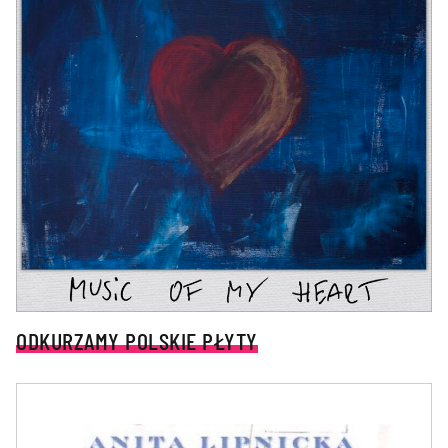
ODKURZAMY POLSKIE PŁYTY