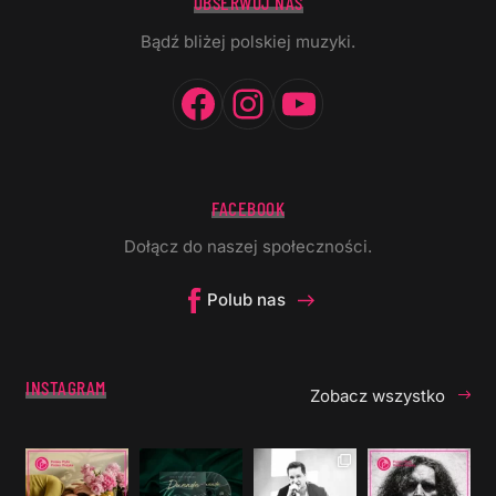
OBSERWUJ NAS
Bądź bliżej polskiej muzyki.
Facebook
Instagram
YouTube
FACEBOOK
Dołącz do naszej społeczności.
Polub nas
INSTAGRAM
Zobacz wszystko