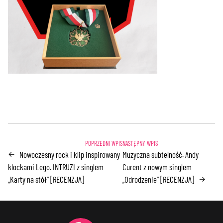
Nowoczesny rock i klip inspirowany
Muzyczna subtelność. Andy
←
klockami Lego. INTRUZI z singlem
Curent z nowym singlem
„Karty na stół” [RECENZJA]
„Odrodzenie” [RECENZJA]
→