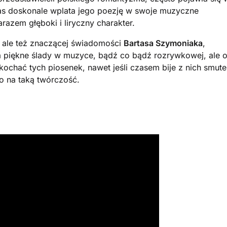
as doskonale wplata jego poezję w swoje muzyczne
azem głęboki i liryczny charakter.
 ale też znaczącej świadomości
Bartasa Szymoniaka
,
a piękne ślady w muzyce, bądź co bądź rozrywkowej, ale 
chać tych piosenek, nawet jeśli czasem bije z nich smute
o na taką twórczość.