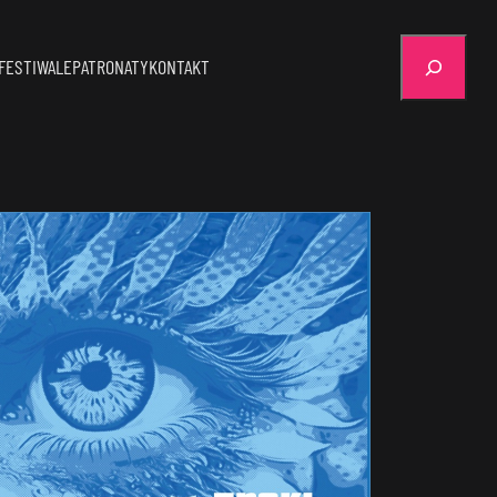
Szukaj
FESTIWALE
PATRONATY
KONTAKT