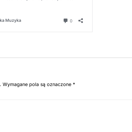
.
Wymagane pola są oznaczone
*