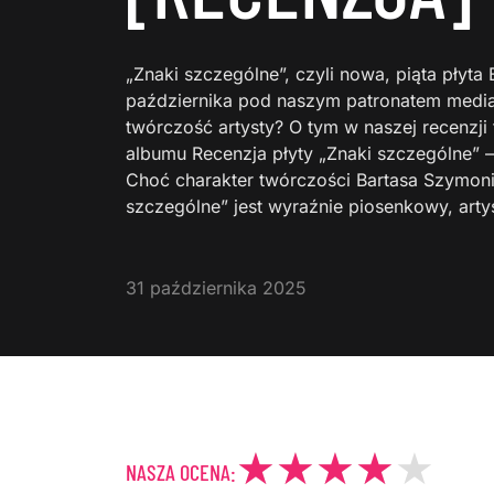
„Znaki szczególne”, czyli nowa, piąta płyta
października pod naszym patronatem media
twórczość artysty? O tym w naszej recenzji
albumu Recenzja płyty „Znaki szczególne” –
Choć charakter twórczości Bartasa Szymoni
szczególne” jest wyraźnie piosenkowy, art
31 października 2025
NASZA OCENA: