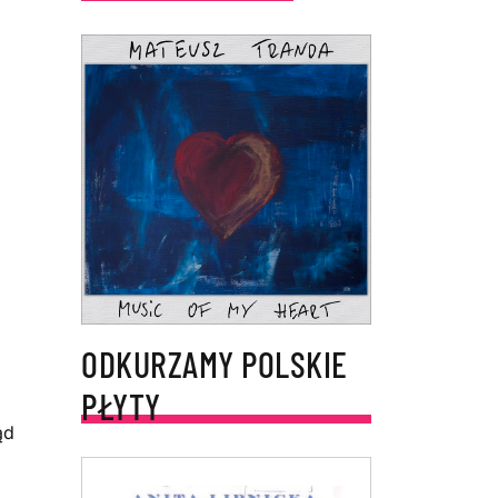
ODKURZAMY POLSKIE
PŁYTY
ąd