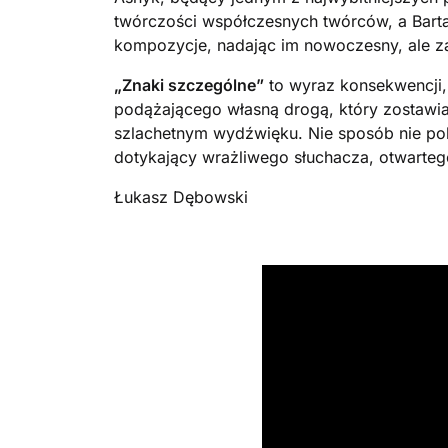
twórczości współczesnych twórców, a Bart
kompozycje, nadając im nowoczesny, ale zar
„Znaki szczególne”
to wyraz konsekwencji,
podążającego własną drogą, który zostawi
szlachetnym wydźwięku. Nie sposób nie poko
dotykający wrażliwego słuchacza, otwarteg
Łukasz Dębowski