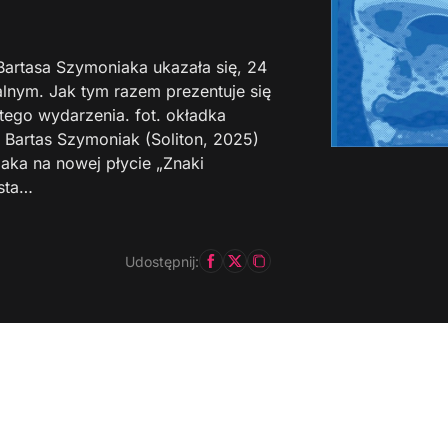
 Bartasa Szymoniaka ukazała się, 24
lnym. Jak tym razem prezentuje się
 tego wydarzenia. fot. okładka
 Bartas Szymoniak (Soliton, 2025)
aka na nowej płycie „Znaki
ysta…
Udostępnij: