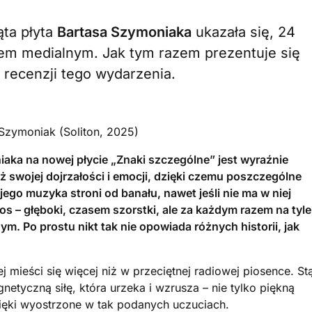
ąta płyta
Bartasa Szymoniaka
ukazała się, 24
em medialnym. Jak tym razem prezentuje się
 recenzji tego wydarzenia.
 Szymoniak (Soliton, 2025)
aka na nowej płycie „Znaki szczególne” jest wyraźnie
ż swojej dojrzałości i emocji, dzięki czemu poszczególne
ego muzyka stroni od banału, nawet jeśli nie ma w niej
s – głęboki, czasem szorstki, ale za każdym razem na tyle
m. Po prostu nikt tak nie opowiada różnych historii, jak
j mieści się więcej niż w przeciętnej radiowej piosence. St
tyczną siłę, która urzeka i wzrusza – nie tylko piękną
więki wyostrzone w tak podanych uczuciach.